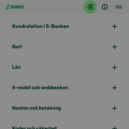
Gå direkt till innehållet
Kundrelation i S-Banken
Kort
Lån
S-mobil och webbanken
Konton och betalning
Koder och säkerhet