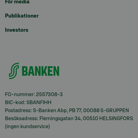
För media
Publikationer
Investors
FO-nummer: 2557308-3
BIC-kod: SBANFIHH
Postadress: S-Banken Abp, PB 77, 00088 S-GRUPPEN
Besöksadress: Flemingsgatan 34, 00510 HELSINGFORS
(ingen kundservice)