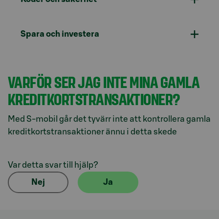
Spara och investera
VARFÖR SER JAG INTE MINA GAMLA
KREDITKORTSTRANSAKTIONER?
Med S-mobil går det tyvärr inte att kontrollera gamla
kreditkortstransaktioner ännu i detta skede
Var detta svar till hjälp?
Nej
Ja