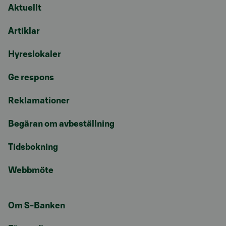
Aktuellt
Artiklar
Hyreslokaler
Ge respons
Reklamationer
Begäran om avbeställning
Tidsbokning
Webbmöte
Om S-Banken