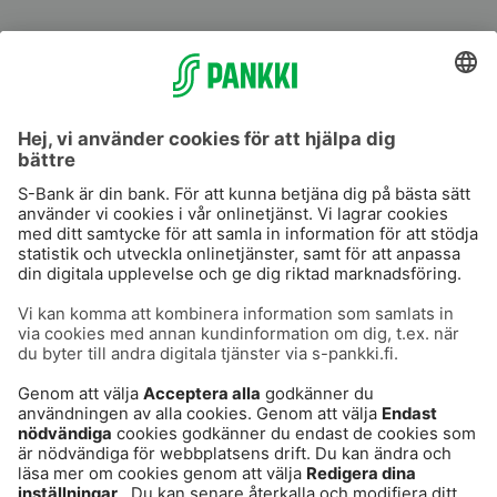
S-Prime
S-Prime 2,0 %
Användarvillkor
Dataskydd
Cookies
Tillgänglighetsutlåtande