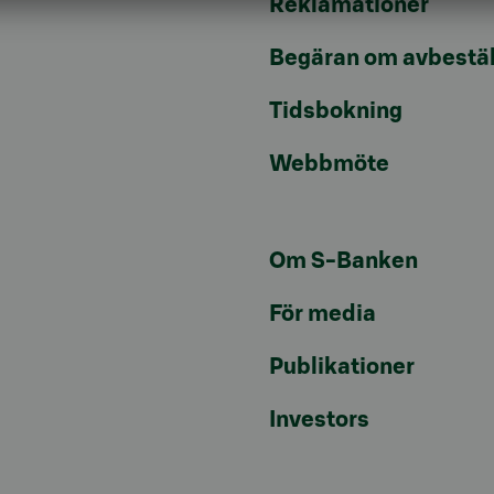
Reklamationer
Begäran om avbestäl
Tidsbokning
Webbmöte
Om S-Banken
För media
Publikationer
Investors