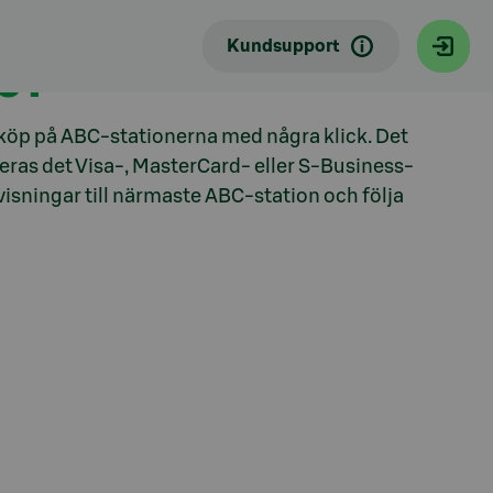
Kundsupport
NG?
köp på ABC-stationerna med några klick. Det
teras det Visa-, MasterCard- eller S-Business-
isningar till närmaste ABC-station och följa