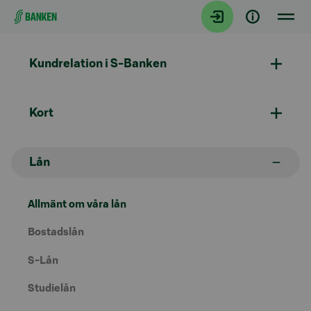
Gå direkt till innehållet
Kundrelation i S-Banken
Kort
Lån
Allmänt om våra lån
Bostadslån
S-Lån
Studielån