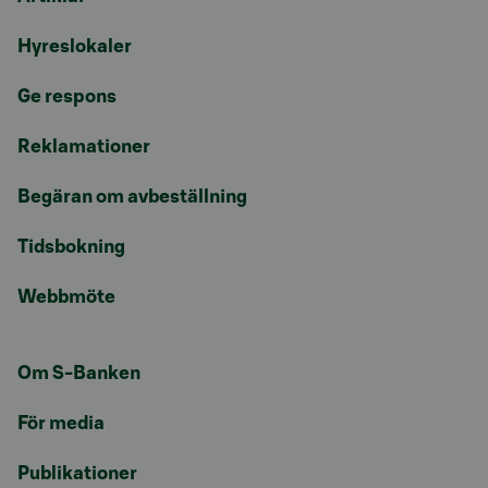
Hyreslokaler
Ge respons
Reklamationer
Begäran om avbeställning
Tidsbokning
Webbmöte
Om S-Banken
För media
Publikationer