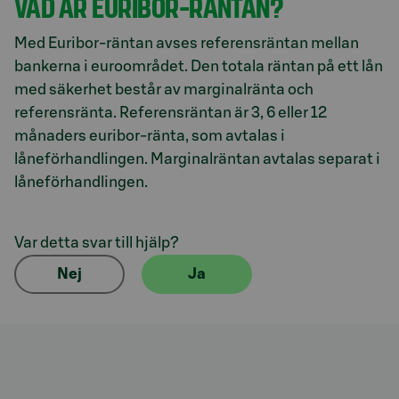
VAD ÄR EURIBOR-RÄNTAN?
Med Euribor-räntan avses referensräntan mellan
bankerna i euroområdet. Den totala räntan på ett lån
med säkerhet består av marginalränta och
referensränta. Referensräntan är 3, 6 eller 12
månaders euribor-ränta, som avtalas i
låneförhandlingen. Marginalräntan avtalas separat i
låneförhandlingen.
Var detta svar till hjälp?
Nej
Ja