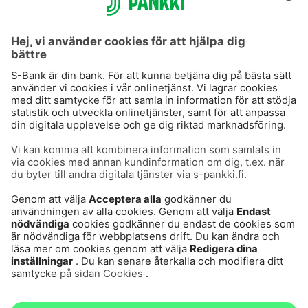
S-Prime 2,0 %
Användarvillkor
Dataskydd
Cookies
Tillgänglighetsutlåtande
Villkor och andra dokument