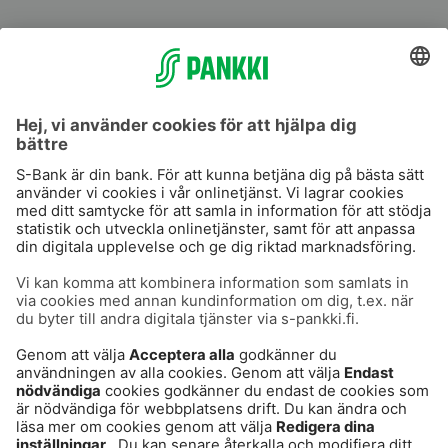
S-Prime
S-Prime 2,0 %
Användarvillkor
Dataskydd
Cookies
Tillgänglighetsutlåtande