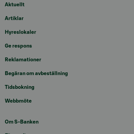
Aktuellt
Artiklar
Hyreslokaler
Ge respons
Reklamationer
Begäran om avbeställning
Tidsbokning
Webbmöte
Om S-Banken