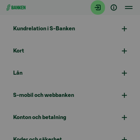
Gå direkt till innehållet
Kundrelation i S-Banken
Kort
Lån
S-mobil och webbanken
Konton och betalning
Koder och säkerhet