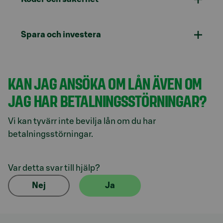
Spara och investera
KAN JAG ANSÖKA OM LÅN ÄVEN OM
JAG HAR BETALNINGSSTÖRNINGAR?
Vi kan tyvärr inte bevilja lån om du har
betalningsstörningar.
Var detta svar till hjälp?
Nej
Ja