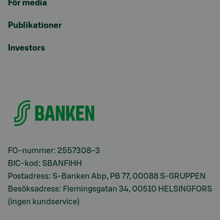
För media
Publikationer
Investors
FO-nummer: 2557308-3
BIC-kod: SBANFIHH
Postadress: S-Banken Abp, PB 77, 00088 S-GRUPPEN
Besöksadress: Flemingsgatan 34, 00510 HELSINGFORS
(ingen kundservice)