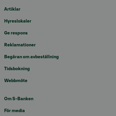
Artiklar
Hyreslokaler
Ge respons
Reklamationer
Begäran om avbeställning
Tidsbokning
Webbmöte
Om S-Banken
För media