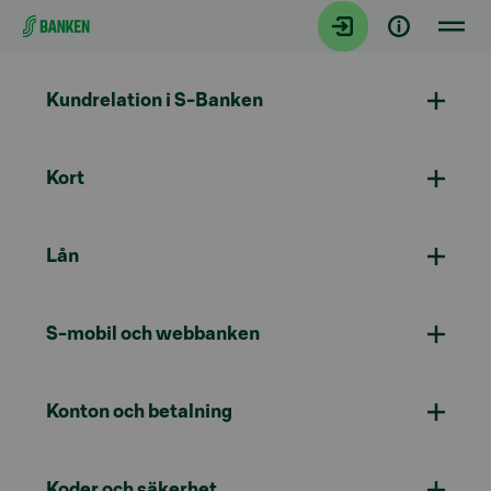
Gå direkt till innehållet
Kundrelation i S-Banken
Kort
Lån
S-mobil och webbanken
Konton och betalning
Koder och säkerhet