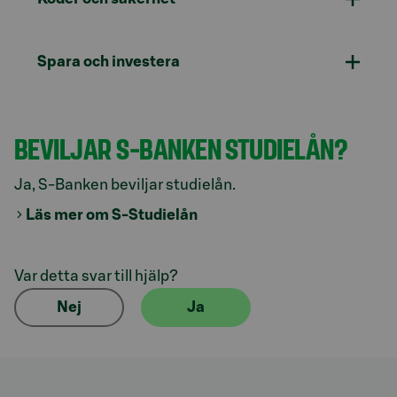
Spara och investera
BEVILJAR S-BANKEN STUDIELÅN?
Ja, S-Banken beviljar studielån.
Läs mer om S-Studielån
Var detta svar till hjälp?
Nej
Ja