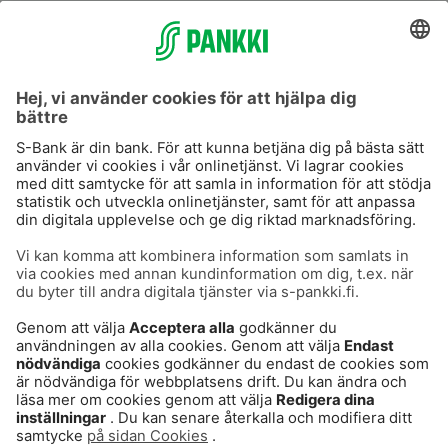
S-Prime
S-Prime 2,0 %
Användarvillkor
Dataskydd
Cookies
Tillgänglighetsutlåtande