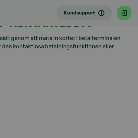
Kundsupport
P KONTAKTLÖST?
sätt genom att mata in kortet i betalterminalen
r den kontaktlösa betalningsfunktionen eller