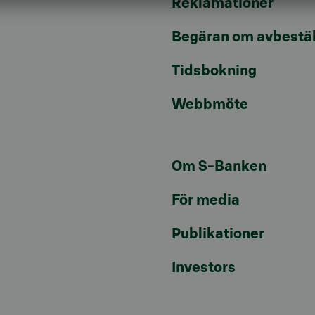
Reklamationer
Begäran om avbestäl
Tidsbokning
Webbmöte
Om S-Banken
För media
Publikationer
Investors