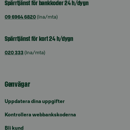
Spärrtjänst för bankkoder 24 h/dygn
09 6964 6820
(lna/mta)
Spärrtjänst för kort 24 h/dygn
020 333
(lna/mta)
Genvägar
Uppdatera dina uppgifter
Kontrollera webbankskoderna
Bli kund