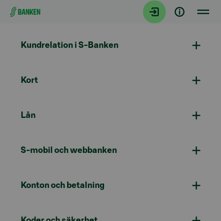
Gå direkt till innehållet
Kundrelation i S-Banken
Kort
Lån
S-mobil och webbanken
Konton och betalning
Koder och säkerhet