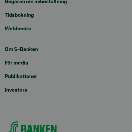
Begäran om avbeställning
Tidsbokning
Webbmöte
Om S-Banken
För media
Publikationer
Investors