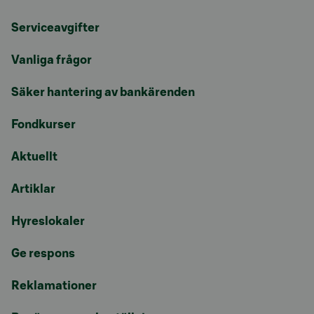
Serviceavgifter
Vanliga frågor
Säker hantering av bankärenden
Fondkurser
Aktuellt
Artiklar
Hyreslokaler
Ge respons
Reklamationer