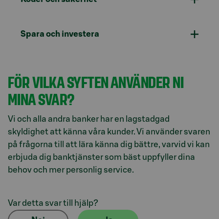
Spara och investera
FÖR VILKA SYFTEN ANVÄNDER NI
MINA SVAR?
Vi och alla andra banker har en lagstadgad
skyldighet att känna våra kunder. Vi använder svaren
på frågorna till att lära känna dig bättre, varvid vi kan
erbjuda dig banktjänster som bäst uppfyller dina
behov och mer personlig service.
Var detta svar till hjälp?