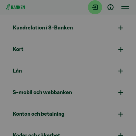
Gå direkt till innehållet
Kundrelation i S-Banken
Kort
Lån
S-mobil och webbanken
Konton och betalning
Koder och säkerhet