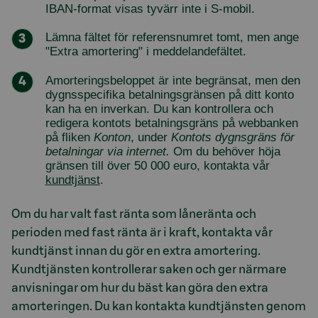
IBAN-format visas tyvärr inte i S-mobil.
Lämna fältet för referensnumret tomt, men ange
"Extra amortering" i meddelandefältet.
Amorteringsbeloppet är inte begränsat, men den
dygnsspecifika betalningsgränsen på ditt konto
kan ha en inverkan. Du kan kontrollera och
redigera kontots betalningsgräns på webbanken
på fliken
Konton
, under
Kontots dygnsgräns för
betalningar via internet.
Om du behöver höja
gränsen till över 50 000 euro, kontakta vår
kundtjänst
.
Om du har valt fast ränta som låneränta och
perioden med fast ränta är i kraft, kontakta vår
kundtjänst innan du gör en extra amortering.
Kundtjänsten kontrollerar saken och ger närmare
anvisningar om hur du bäst kan göra den extra
amorteringen. Du kan kontakta kundtjänsten genom