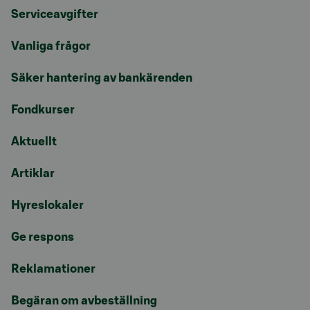
Serviceavgifter
Vanliga frågor
Säker hantering av bankärenden
Fondkurser
Aktuellt
Artiklar
Hyreslokaler
Ge respons
Reklamationer
Begäran om avbeställning