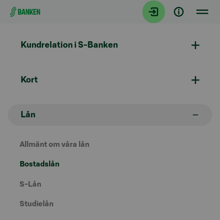
Gå direkt till innehållet
Kundrelation i S-Banken
Kort
Lån
Allmänt om våra lån
Bostadslån
S-Lån
Studielån