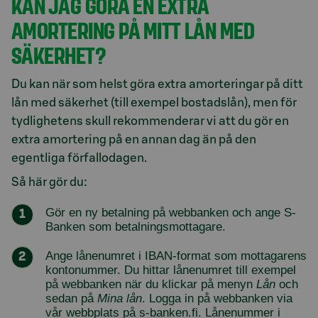
KAN JAG GÖRA EN EXTRA
AMORTERING PÅ MITT LÅN MED
SÄKERHET?
Du kan när som helst göra extra amorteringar på ditt
lån med säkerhet (till exempel bostadslån), men för
tydlighetens skull rekommenderar vi att du gör en
extra amortering på en annan dag än på den
egentliga förfallodagen.
Så här gör du:
Gör en ny betalning på webbanken och ange S-
Banken som betalningsmottagare.
Ange lånenumret i IBAN-format som mottagarens
kontonummer. Du hittar lånenumret till exempel
på webbanken när du klickar på menyn
Lån
och
sedan på
Mina lån
. Logga in på webbanken via
vår webbplats på s-banken.fi. Lånenummer i