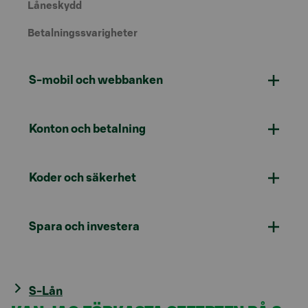
Låneskydd
Betalningssvarigheter
S-mobil och webbanken
Konton och betalning
Koder och säkerhet
Spara och investera
S-Lån