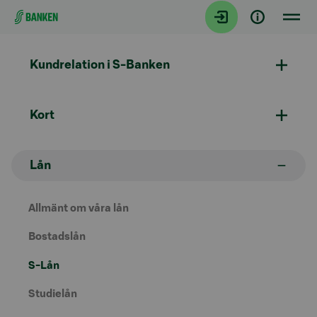
Gå direkt till innehållet
Kundrelation i S-Banken
Kort
Lån
Allmänt om våra lån
Bostadslån
S-Lån
Studielån