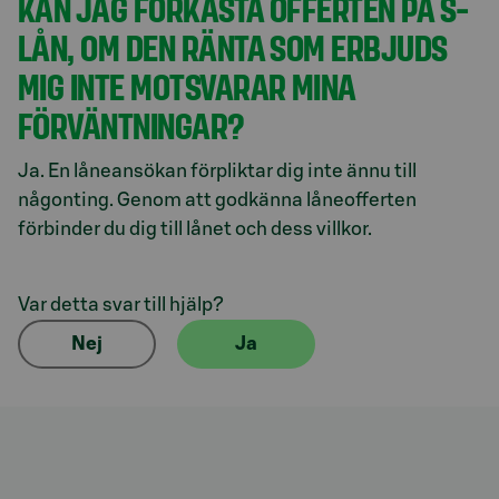
KAN JAG FÖRKASTA OFFERTEN PÅ S-
LÅN, OM DEN RÄNTA SOM ERBJUDS
MIG INTE MOTSVARAR MINA
FÖRVÄNTNINGAR?
Ja. En låneansökan förpliktar dig inte ännu till
någonting. Genom att godkänna låneofferten
förbinder du dig till lånet och dess villkor.
Var detta svar till hjälp?
Nej
Ja