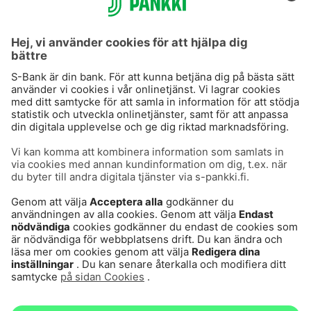
S-Prime 2,0 %
Användarvillkor
Dataskydd
Cookies
Tillgänglighetsutlåtande
Villkor och andra dokument