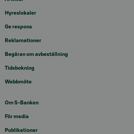
Hyreslokaler
Ge respons
Reklamationer
Begäran om avbeställning
Tidsbokning
Webbmöte
Om S-Banken
För media
Publikationer