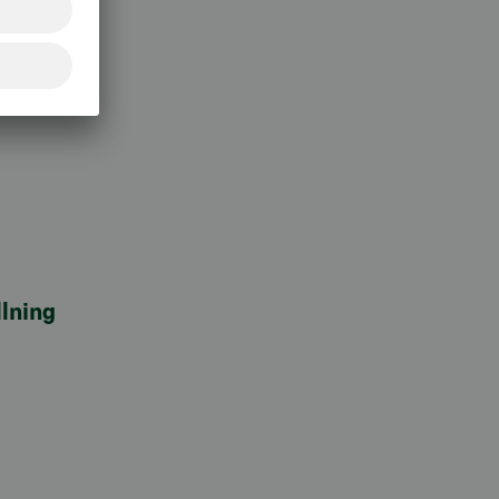
lning