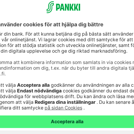
jänst
Genvägar
10
(lna/mta)
Uppdatera dina uppg
9–16
Kontrollera
änst för bankkoder 24
webbankskoderna
Bli kund
6820
(lna/mta)
Serviceavgifter
Vanliga frågor
nst för kort 24
Säker hantering av
bankärenden
lna/mta)
Fondkurser