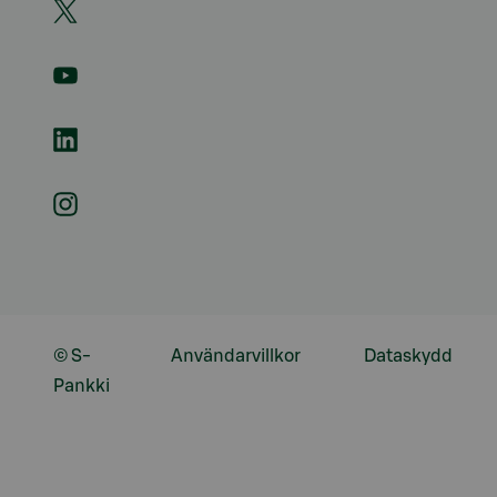
© S-
Användarvillkor
Dataskydd
Pankki