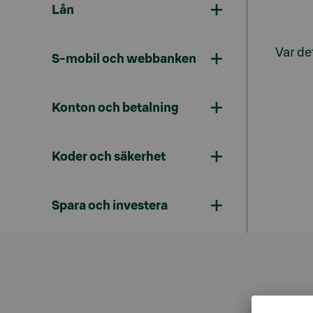
Lån
Var det
S-mobil och webbanken
Konton och betalning
Koder och säkerhet
Spara och investera