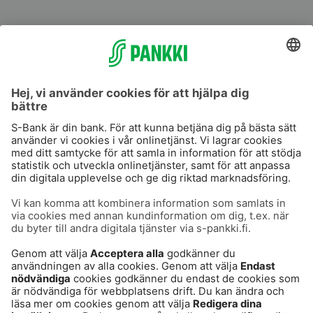
S-Prime
S-Prime 2,0 %
Användarvillkor
Dataskydd
Cookies