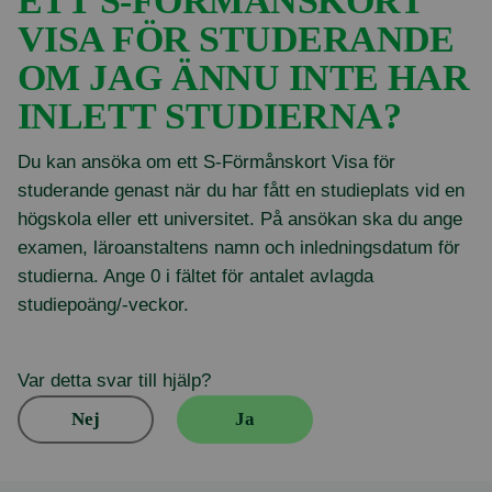
ETT S-FÖRMÅNSKORT
VISA FÖR STUDERANDE
OM JAG ÄNNU INTE HAR
INLETT STUDIERNA?
Du kan ansöka om ett S-Förmånskort Visa för
studerande genast när du har fått en studieplats vid en
högskola eller ett universitet. På ansökan ska du ange
examen, läroanstaltens namn och inledningsdatum för
studierna. Ange 0 i fältet för antalet avlagda
studiepoäng/-veckor.
Var detta svar till hjälp?
Nej
Ja