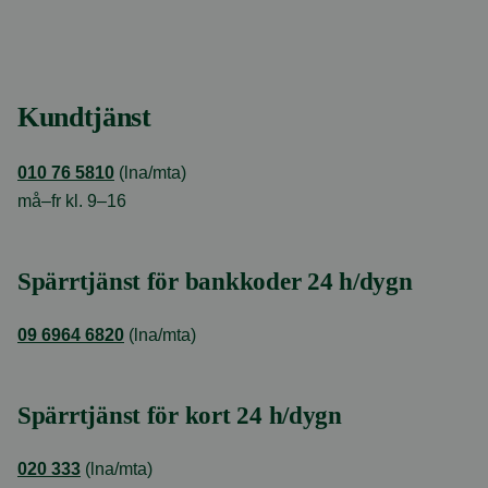
Kundtjänst
010 76 5810
(lna/mta)
må–fr kl. 9–16
Spärrtjänst för bankkoder 24 h/dygn
09 6964 6820
(lna/mta)
Spärrtjänst för kort 24 h/dygn
020 333
(lna/mta)