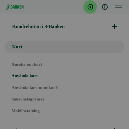
Gå direkt till innehållet
Kundrelation i S-Banken
Kort
Ansöka om kort
Använda kort
Använda kort utomlands
Säkerhetsgränser
Mobilbetalning