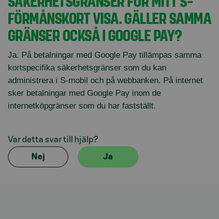
SÄKERHETSGRÄNSER FÖR MITT S-
FÖRMÅNSKORT VISA. GÄLLER SAMMA
GRÄNSER OCKSÅ I GOOGLE PAY?
Ja. På betalningar med Google Pay tillämpas samma
kortspecifika säkerhetsgränser som du kan
administrera i S-mobil och på webbanken. På internet
sker betalningar med Google Pay inom de
internetköpgränser som du har fastställt.
Var detta svar till hjälp?
Nej
Ja