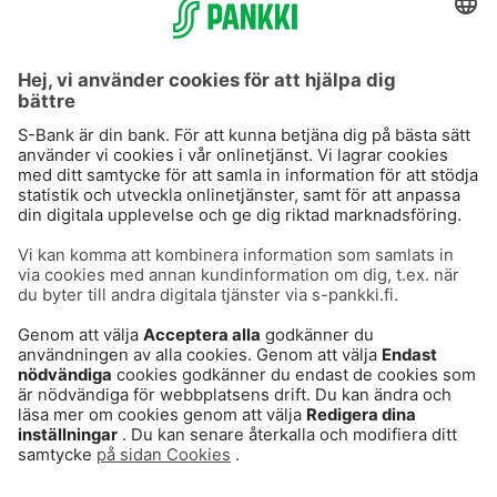
S-Prime 2,0 %
Användarvillkor
Dataskydd
Cookies
Tillgänglighetsutlåtande
Villkor och andra dokument