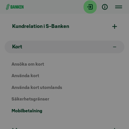
Gå direkt till innehållet
Kundrelation i S-Banken
Kort
Ansöka om kort
Använda kort
Använda kort utomlands
Säkerhetsgränser
Mobilbetalning