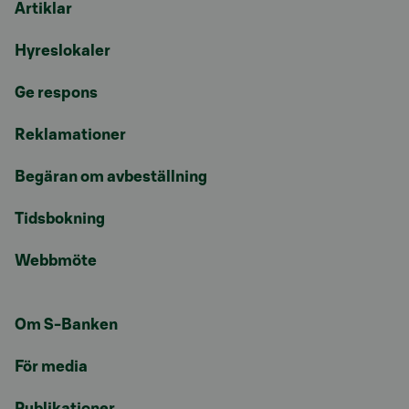
Artiklar
Hyreslokaler
Ge respons
Reklamationer
Begäran om avbeställning
Tidsbokning
Webbmöte
Om S-Banken
För media
Publikationer