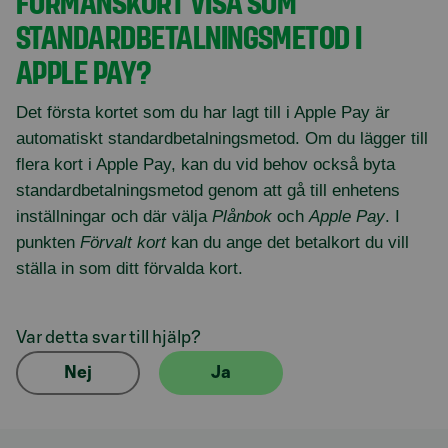
FÖRMÅNSKORT VISA SOM
STANDARDBETALNINGSMETOD I
APPLE PAY?
Det första kortet som du har lagt till i Apple Pay är
automatiskt standardbetalningsmetod. Om du lägger till
flera kort i Apple Pay, kan du vid behov också byta
standardbetalningsmetod genom att gå till enhetens
inställningar och där välja
Plånbok
och
Apple Pay
. I
punkten
Förvalt kort
kan du ange det betalkort du vill
ställa in som ditt förvalda kort.
Var detta svar till hjälp?
Nej
Ja