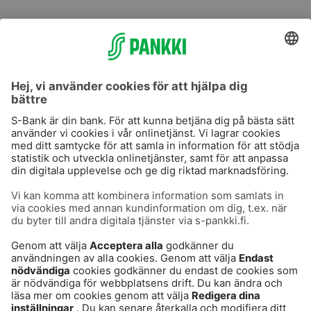
S-Prime
S-Prime 2,0 %
Användarvillkor
Dataskydd
Cookies
Tillgänglighetsutlåtande