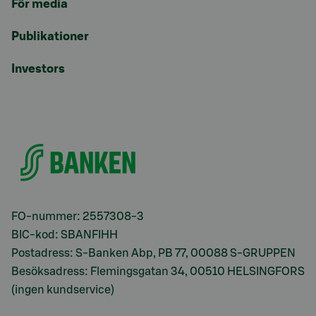
För media
Publikationer
Investors
FO-nummer: 2557308-3
BIC-kod: SBANFIHH
Postadress: S-Banken Abp, PB 77, 00088 S-GRUPPEN
Besöksadress: Flemingsgatan 34, 00510 HELSINGFORS
(ingen kundservice)