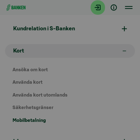
Gå direkt till innehållet
Kundrelation i S-Banken
Kort
Ansöka om kort
Använda kort
Använda kort utomlands
Säkerhetsgränser
Mobilbetalning