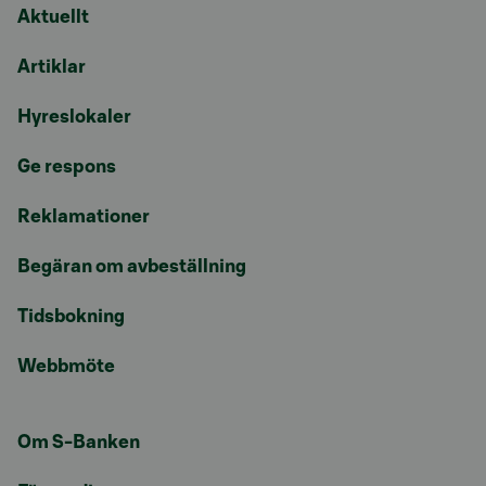
Aktuellt
Artiklar
Hyreslokaler
Ge respons
Reklamationer
Begäran om avbeställning
Tidsbokning
Webbmöte
Om S-Banken