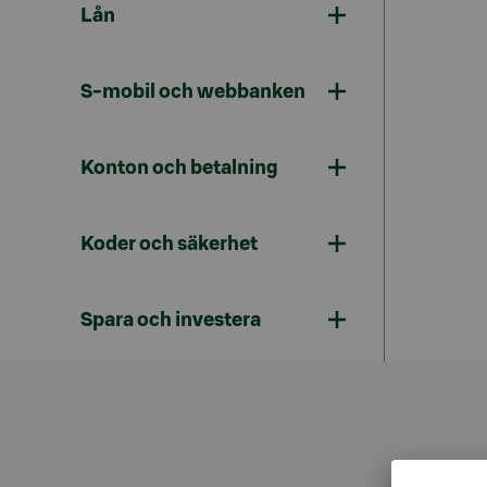
Lån
S-mobil och webbanken
Konton och betalning
Koder och säkerhet
Spara och investera