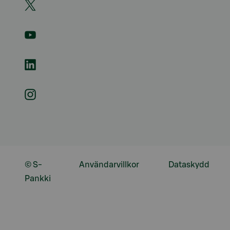
© S-
Användarvillkor
Dataskydd
Pankki