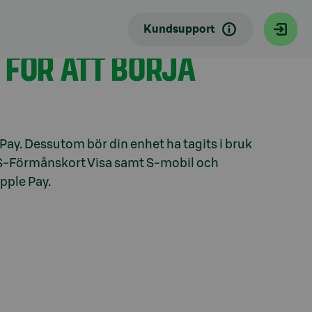
Kundsupport
 FÖR ATT BÖRJA
Pay. Dessutom bör din enhet ha tagits i bruk
tt S-Förmånskort Visa samt S-mobil och
pple Pay.