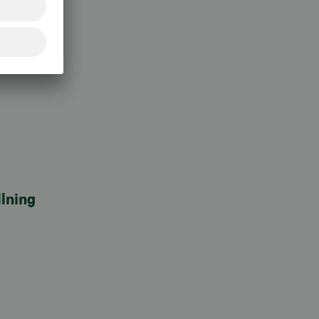
lning