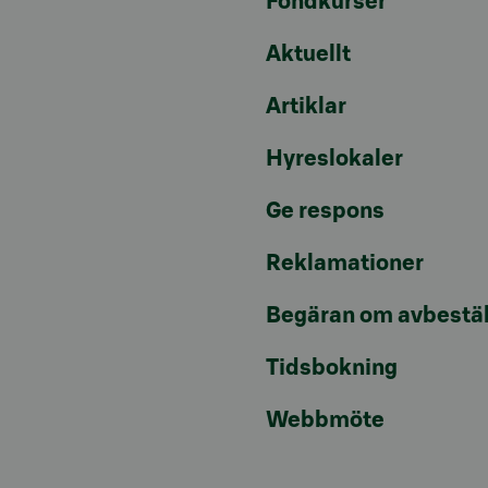
Fondkurser
Aktuellt
Artiklar
Hyreslokaler
Ge respons
Reklamationer
Begäran om avbestäl
Tidsbokning
Webbmöte