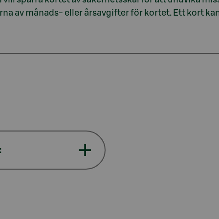
arna av månads- eller årsavgifter för kortet. Ett kort ka
: