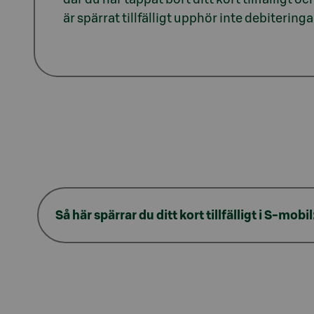
är spärrat tillfälligt upphör inte debitering
Så här spärrar du ditt kort tillfälligt i S-mobil