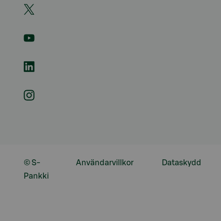
© S-
Användarvillkor
Dataskydd
Pankki