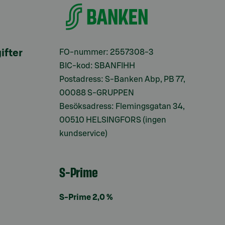
ifter
FO-nummer: 2557308-3
BIC-kod: SBANFIHH
Postadress: S-Banken Abp, PB 77,
00088 S-GRUPPEN
Besöksadress: Flemingsgatan 34,
00510 HELSINGFORS (ingen
kundservice)
S-Prime
S-Prime 2,0 %