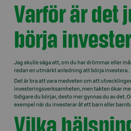
Varför är det j
börja investe
Jag skulle säga att, om du har drömmar eller mål
redan en utmärkt anledning att börja investera.
Det är bra att vara medveten om att utvecklinge
investeringsverksamheten, men takten ökar med 
tidigare du börjar, desto mer gynnas du av det. O
exempel när du investerar åt ett barn eller barnb
Vilka hälsnin