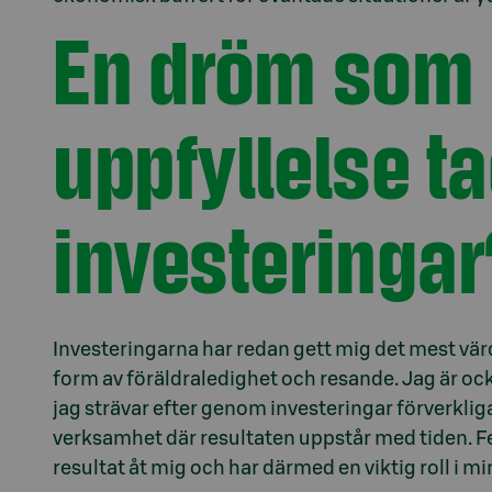
En dröm som g
uppfyllelse t
investeringar
Investeringarna har redan gett mig det mest värd
form av föräldraledighet och resande. Jag är 
jag strävar efter genom investeringar förverkliga
verksamhet där resultaten uppstår med tiden. F
resultat åt mig och har därmed en viktig roll i mi