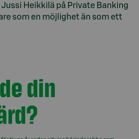
 Jussi Heikkilä på Private Banking
re som en möjlighet än som ett
ade din
ärd?