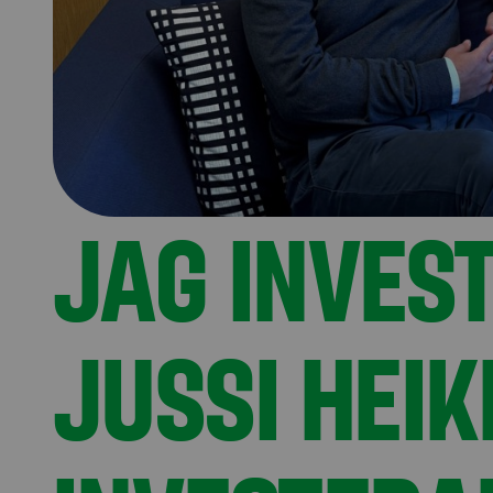
JAG INVES
JUSSI HEIK