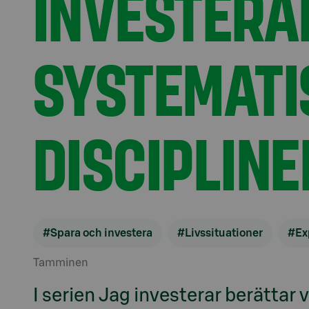
INVESTERA
SYSTEMATI
DISCIPLINE
#Spara och investera
#Livssituationer
#Ex
Tamminen
I serien Jag investerar berättar 