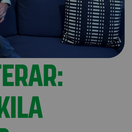
TERAR:
KILA