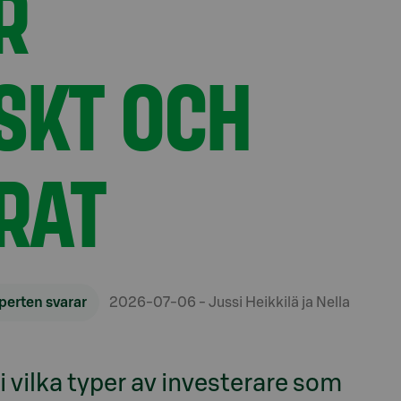
R
SKT OCH
RAT
perten svarar
2026-07-06
- Jussi Heikkilä ja Nella
vi vilka typer av investerare som