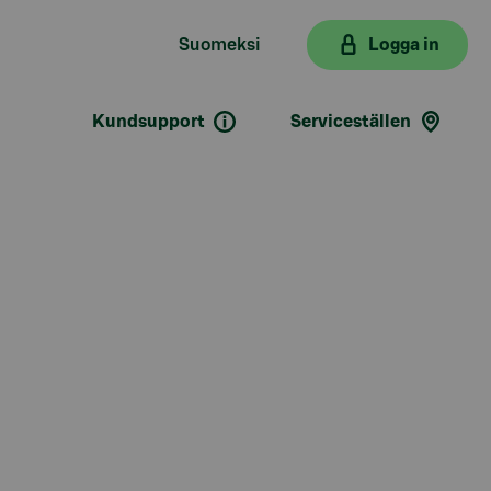
Suomeksi
Logga in
Kundsupport
Serviceställen