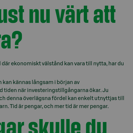
ust nu värt att
ra?
 där ekonomiskt välstånd kan vara till nytta, har du
n kan kännas långsam i början av
tiden när investeringstillgångarna ökar. Ju
ch denna överlägsna fördel kan enkelt utnyttjas till
arn. Tid är pengar, och mer tid är mer pengar.
gar skulle du