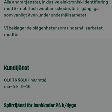
Alla andra tjänster, inklusive elektronisk identifiering
med S-mobil och webbankskoder, är tillgängliga
som vanligt även under underhållsarbetet.
Vi beklagar de olägenheter som underhållsarbetet
medför.
Kundtjänst
010 76 5810
(lna/mta)
må–fr kl. 9–16
Spärrtjänst för bankkoder 24 h/dygn