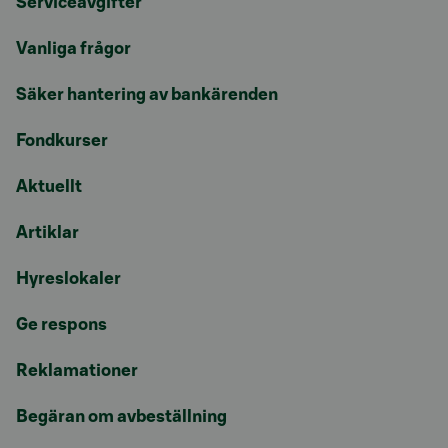
Serviceavgifter
Vanliga frågor
Säker hantering av bankärenden
Fondkurser
Aktuellt
Artiklar
Hyreslokaler
Ge respons
Reklamationer
Begäran om avbeställning