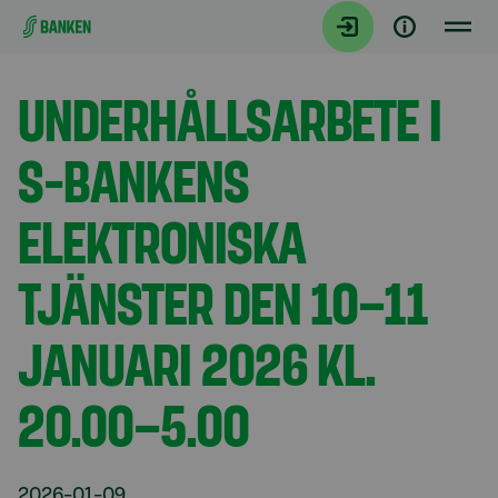
Gå direkt till innehållet
Aktuellt
UNDERHÅLLSARBETE I
S-BANKENS
ELEKTRONISKA
TJÄNSTER DEN 10–11
JANUARI 2026 KL.
20.00–5.00
2026-01-09