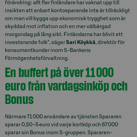
förändring: allt fler finländare har vaknat upp till
insikten att enbart kontosparande inte är tillräckligt
om man vill bygga upp ekonomisk trygghet som är
skyddad mot inflation och en mer välbärgad
morgondag på lång sikt. Finländarna har blivit ett
investerande folk”, säger
Sari Köykkä
, direktör för
konsumentkunder inom S-Bankens
Förmögenhetsförvaltning.
En buffert på över 11 000
euro från vardagsinköp och
Bonus
Närmare 71 000 användare av tjänsten Spararen
sparar 0,50–5 euro vid varje kortköp och 67 000
sparar sin Bonus inom S-gruppen. Spararen-