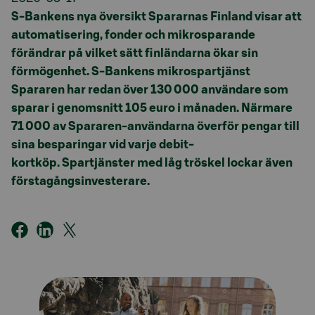
S-Bankens nya översikt Spararnas Finland visar att
automatisering, fonder och mikrosparande
förändrar på vilket sätt finländarna ökar sin
förmögenhet. S-Bankens mikrospartjänst
Spararen har redan över 130 000 användare som
sparar i genomsnitt 105 euro i månaden.
Närmare
71 000 av Spararen-användarna överför pengar till
sina besparingar vid varje
debit
-
kortköp.
Spartjänster
med låg tröskel lockar även
förstagångsinvesterare.