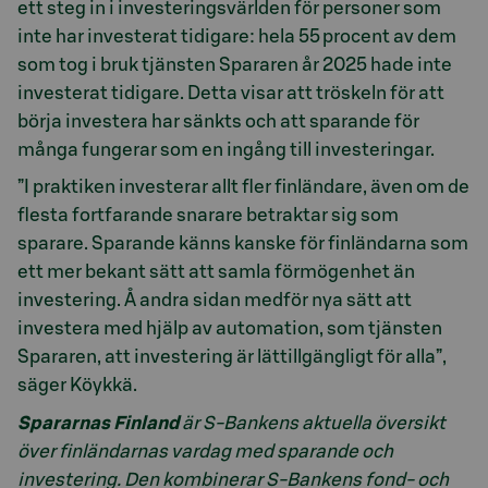
ett steg in i investeringsvärlden för personer som
inte har investerat tidigare: hela 55 procent av dem
som tog i bruk tjänsten Spararen år 2025 hade inte
investerat tidigare. Detta visar att tröskeln för att
börja investera har sänkts och att sparande för
många fungerar som en ingång till investeringar.
”I praktiken investerar allt fler finländare, även om de
flesta fortfarande snarare betraktar sig som
sparare. Sparande känns kanske för finländarna som
ett mer bekant sätt att samla förmögenhet än
investering. Å andra sidan medför nya sätt att
investera med hjälp av automation, som tjänsten
Spararen, att investering är lättillgängligt för alla”,
säger Köykkä.
Spararnas Finland
är S-Bankens aktuella översikt
över finländarnas vardag med sparande och
investering. Den kombinerar S-Bankens fond- och