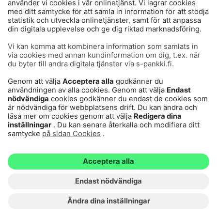
Användarvillkor
Dataskydd
Cookies
Tillgänglighetsutlåtande
Villkor och andra dokument
© S-Pankki