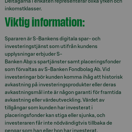
Deltagarna i enkäten representerar olika yrken och
inkomstklasser.
Viktig information:
Spararen är S-Bankens digitala spar- och
investeringstjänst som utifrån kundens
upplysningar erbjuder S-
Banken Abp:s spartjänster samt placeringsfonder
som förvaltas av S-Banken Fondbolag Ab. Vid
investeringar bör kunden komma ihåg att historisk
avkastning på investeringsprodukter eller deras
avkastningsmål inte är någon garanti för framtida
avkastning eller värdeutveckling. Värdet av
tillgångar som kunden har investerat i
placeringsfonder kan stiga eller sjunka, och
investeraren får inte nödvändigtvis tillbaka de
pengar som han eller hon har investerat.