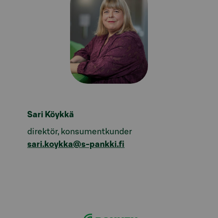
Sari Köykkä
direktör, konsumentkunder
sari.koykka@s-pankki.fi