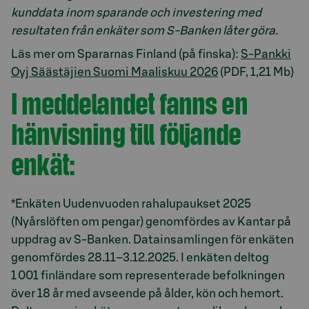
kunddata inom sparande och investering med
resultaten från enkäter som S-Banken låter göra.
Läs mer om Spararnas Finland (på finska):
S-Pankki
Oyj Säästäjien Suomi Maaliskuu 2026
(PDF, 1,21 Mb)
I meddelandet fanns en
hänvisning till följande
enkät:
*Enkäten Uudenvuoden rahalupaukset 2025
(Nyårslöften om pengar) genomfördes av Kantar på
uppdrag av S‑Banken. Datainsamlingen för enkäten
genomfördes 28.11–3.12.2025. I enkäten deltog
1 001 finländare som representerade befolkningen
över 18 år med avseende på ålder, kön och hemort.