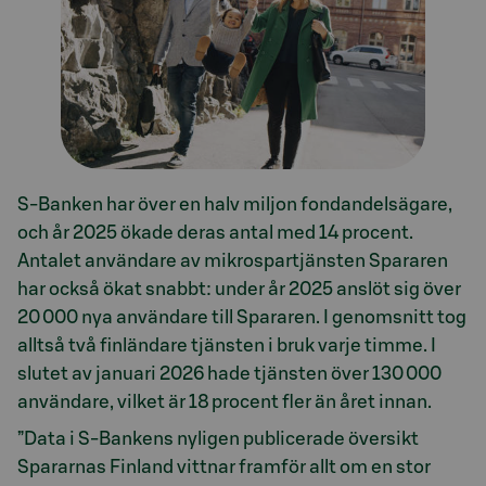
S-Banken har över en halv miljon fondandelsägare,
och år 2025 ökade deras antal med 14 procent.
Antalet användare av mikrospartjänsten Spararen
har också ökat snabbt: under år 2025 anslöt sig över
20 000 nya användare till Spararen. I genomsnitt tog
alltså två finländare tjänsten i bruk varje timme. I
slutet av januari 2026 hade tjänsten över 130 000
användare, vilket är 18 procent fler än året innan.
”Data i S-Bankens nyligen publicerade översikt
Spararnas Finland vittnar framför allt om en stor