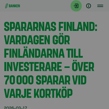
Gå direkt till innehållet
Aktuellt
SPARARNAS FINLAND:
VARDAGEN GÖR
FINLÄNDARNA TILL
INVESTERARE – ÖVER
70 000 SPARAR VID
VARJE KORTKÖP
2026-03-17