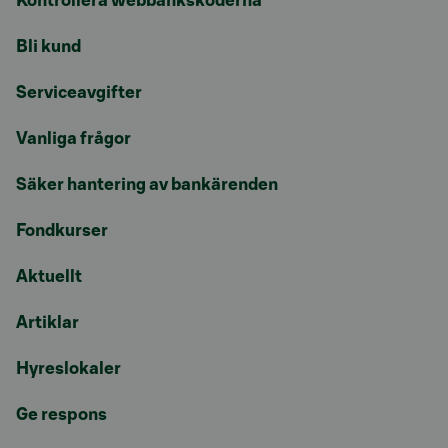
Kontrollera webbankskoderna
Bli kund
Serviceavgifter
Vanliga frågor
Säker hantering av bankärenden
Fondkurser
Aktuellt
Artiklar
Hyreslokaler
Ge respons