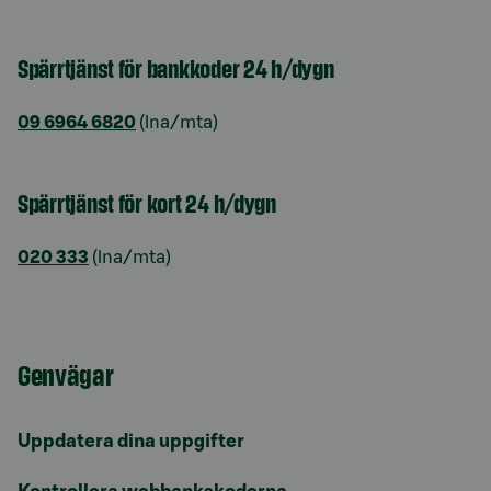
Spärrtjänst för bankkoder 24 h/dygn
09 6964 6820
(lna/mta)
Spärrtjänst för kort 24 h/dygn
020 333
(lna/mta)
Genvägar
Uppdatera dina uppgifter