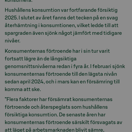
konsumera.
Hushållens konsumtion var fortfarande försiktig
2025. I slutet av året fanns det tecken på en svag
återhämtning i konsumtionen, vilket ledde till att
spargraden även sjönk något jämfört med tidigare
nivåer.
Konsumenternas förtroende har i sin tur varit
fortsatt lägre än de långsiktiga
genomsnittsnivåerna redan i fyra år. I februari sjönk
konsumenternas förtroende till den lägsta nivån
sedan april 2024, och i mars kan en försämring till
komma att ske.
”Flera faktorer har försämrat konsumenternas
förtroende och återspeglats som hushållens
försiktiga konsumtion. De senaste åren har
konsumenternas förtroende särskilt försvagats av
att läget på arbetsmarknaden blivit sämre,