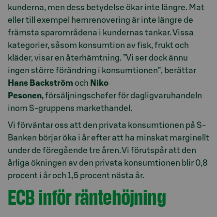
kunderna, men dess betydelse ökar inte längre. Mat
eller till exempel hemrenovering är inte längre de
främsta sparområdena i kundernas tankar. Vissa
kategorier, såsom konsumtion av fisk, frukt och
kläder, visar en återhämtning. ”Vi ser dock ännu
ingen större förändring i konsumtionen”, berättar
Hans Backström
och
Niko
Pesonen,
försäljningschefer för dagligvaruhandeln
inom S-gruppens markethandel.
Vi förväntar oss att den privata konsumtionen på S-
Banken börjar öka i år efter att ha minskat marginellt
under de föregående tre åren. Vi förutspår att den
årliga ökningen av den privata konsumtionen blir 0,8
procent i år och 1,5 procent nästa år.
ECB inför räntehöjning