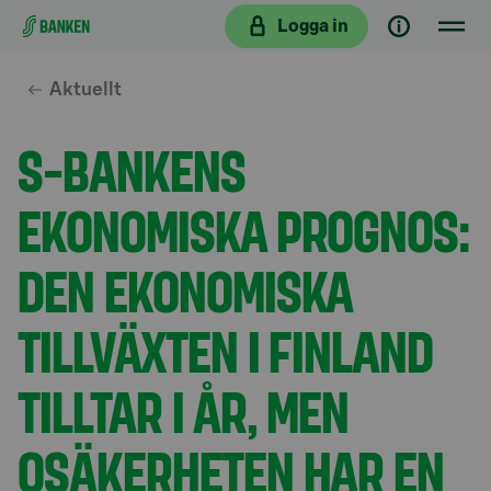
Gå direkt till innehållet
Logga in
Aktuellt
S-BANKENS
EKONOMISKA PROGNOS:
DEN EKONOMISKA
TILLVÄXTEN I FINLAND
TILLTAR I ÅR, MEN
OSÄKERHETEN HAR EN