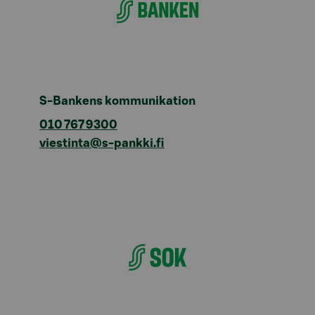
S-Bankens kommunikation
010 767 9300
viestinta@s-pankki.fi