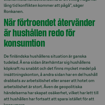
lång tid konflikten kommer att pågå”, säger
Ronkanen.
När förtroendet återvänder
är hushållen redo för
konsumtion
De finländska hushållens situation är ganska
tudelad. Å ena sidan återhämtar sig hushållens
köpkraft nu snabbt och det finns mycket medel på
insättningskonton, å andra sidan har en del hushåll
drabbats av arbetslöshet eller anser att hotet om
arbetslöshet är stort. Även de geopolitiska
händelserna har skapat osäkerhet, vilket har lett till
att hushållen har fortsatt att spara istället för att