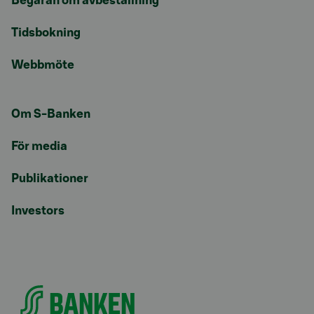
Begäran om avbeställning
Tidsbokning
Webbmöte
Om S-Banken
För media
Publikationer
Investors