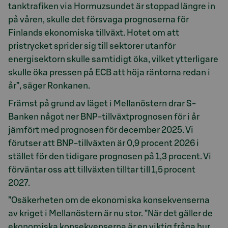
tanktrafiken via Hormuzsundet är stoppad längre in
på våren, skulle det försvaga prognoserna för
Finlands ekonomiska tillväxt. Hotet om att
pristrycket sprider sig till sektorer utanför
energisektorn skulle samtidigt öka, vilket ytterligare
skulle öka pressen på ECB att höja räntorna redan i
år”, säger Ronkanen.
Främst på grund av läget i Mellanöstern drar S-
Banken något ner BNP-tillväxtprognosen för i år
jämfört med prognosen för december 2025. Vi
förutser att BNP-tillväxten är 0,9 procent 2026 i
stället för den tidigare prognosen på 1,3 procent. Vi
förväntar oss att tillväxten tilltar till 1,5 procent
2027.
”Osäkerheten om de ekonomiska konsekvenserna
av kriget i Mellanöstern är nu stor. ”När det gäller de
ekonomiska konsekvenserna är en viktig fråga hur