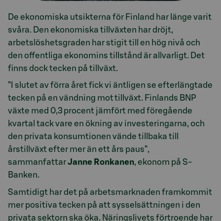
De ekonomiska utsikterna för Finland har länge varit
svåra. Den ekonomiska tillväxten har dröjt,
arbetslöshetsgraden har stigit till en hög nivå och
den offentliga ekonomins tillstånd är allvarligt. Det
finns dock tecken på tillväxt.
”I slutet av förra året fick vi äntligen se efterlängtade
tecken på en vändning mot tillväxt. Finlands BNP
växte med 0,3 procent jämfört med föregående
kvartal tack vare en ökning av investeringarna, och
den privata konsumtionen vände tillbaka till
årstillväxt efter mer än ett års paus”,
sammanfattar
Janne Ronkanen
, ekonom på S-
Banken.
Samtidigt har det på arbetsmarknaden framkommit
mer positiva tecken på att sysselsättningen i den
privata sektorn ska öka. Näringslivets förtroende har