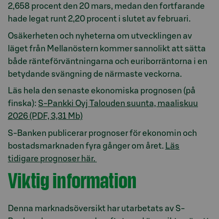
2,658 procent den 20 mars, medan den fortfarande
hade legat runt 2,20 procent i slutet av februari.
Osäkerheten och nyheterna om utvecklingen av
läget från Mellanöstern kommer sannolikt att sätta
både ränteförväntningarna och euriborräntorna i en
betydande svängning de närmaste veckorna.
Läs hela den senaste ekonomiska prognosen (på
finska):
S-Pankki Oyj Talouden suunta, maaliskuu
2026 (PDF, 3,31 Mb)
S-Banken publicerar prognoser för ekonomin och
bostadsmarknaden fyra gånger om året.
Läs
tidigare prognoser här.
Viktig information
Denna marknadsöversikt har utarbetats av S-