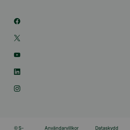
© S-
Användarvillkor
Dataskydd