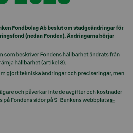
anken Fondbolag Ab beslut om stadgeändringar för
ringsfond (nedan Fonden). Ändringarna börjar
en som beskriver Fondens hållbarhet ändrats från
främja hållbarhet (artikel 8).
om gjort tekniska ändringar och preciseringar, men
ägare och påverkar inte de avgifter och kostnader
nns på Fondens sidor på S-Bankens webbplats
s-