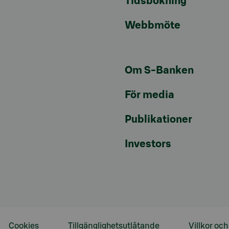
Tidsbokning
Webbmöte
Om S-Banken
För media
Publikationer
Investors
Cookies
Tillgänglighetsutlåtande
Villkor oc