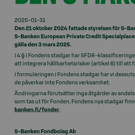
2025-01-31
Den 21 oktober 2024 fattade styrelsen för S-B
S-Banken European Private Credit Specialplace
gälla den 3 mars 2025.
I 4 § i Fondens stadgar har SFDR-klassificering
att integrera hållbarhetsrisker (artikel 6) till att 
I formuleringen i Fondens stadgar har vi dessut
de påverkar inte Fondens verksamhet.
Ändringarna förutsätter inga åtgärder av andels
som tas ut för Fonden. Fondens nya stadgar fi
banken.fi/fonder
.
S-Banken Fondbolag Ab