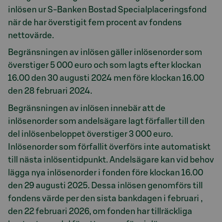
inlösen ur S-Banken Bostad Specialplaceringsfond
när de har överstigit fem procent av fondens
nettovärde.
Begränsningen av inlösen gäller inlösenorder som
överstiger 5 000 euro och som lagts efter klockan
16.00 den 30 augusti 2024 men före klockan 16.00
den 28 februari 2024.
Begränsningen av inlösen innebär att de
inlösenorder som andelsägare lagt förfaller till den
del inlösenbeloppet överstiger 3 000 euro.
Inlösenorder som förfallit överförs inte automatiskt
till nästa inlösentidpunkt. Andelsägare kan vid behov
lägga nya inlösenorder i fonden före klockan 16.00
den 29 augusti 2025. Dessa inlösen genomförs till
fondens värde per den sista bankdagen i februari ,
den 22 februari 2026, om fonden har tillräckliga