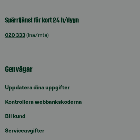
Spärrtjänst för kort 24 h/dygn
020 333
(lna/mta)
Genvägar
Uppdatera dina uppgifter
Kontrollera webbankskoderna
Bli kund
Serviceavgifter