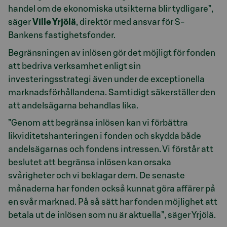
handel om de ekonomiska utsikterna blir tydligare”,
säger
Ville Yrjölä
, direktör med ansvar för S-
Bankens fastighetsfonder.
Begränsningen av inlösen gör det möjligt för fonden
att bedriva verksamhet enligt sin
investeringsstrategi även under de exceptionella
marknadsförhållandena. Samtidigt säkerställer den
att andelsägarna behandlas lika.
”Genom att begränsa inlösen kan vi förbättra
likviditetshanteringen i fonden och skydda både
andelsägarnas och fondens intressen. Vi förstår att
beslutet att begränsa inlösen kan orsaka
svårigheter och vi beklagar dem. De senaste
månaderna har fonden också kunnat göra affärer på
en svår marknad. På så sätt har fonden möjlighet att
betala ut de inlösen som nu är aktuella”, säger Yrjölä.