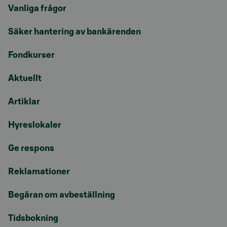
Vanliga frågor
Säker hantering av bankärenden
Fondkurser
Aktuellt
Artiklar
Hyreslokaler
Ge respons
Reklamationer
Begäran om avbeställning
Tidsbokning