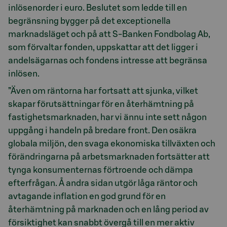
inlösenorder i euro. Beslutet som ledde till en
begränsning bygger på det exceptionella
marknadsläget och på att S-Banken Fondbolag Ab,
som förvaltar fonden, uppskattar att det ligger i
andelsägarnas och fondens intresse att begränsa
inlösen.
”Även om räntorna har fortsatt att sjunka, vilket
skapar förutsättningar för en återhämtning på
fastighetsmarknaden, har vi ännu inte sett någon
uppgång i handeln på bredare front. Den osäkra
globala miljön, den svaga ekonomiska tillväxten och
förändringarna på arbetsmarknaden fortsätter att
tynga konsumenternas förtroende och dämpa
efterfrågan. Å andra sidan utgör låga räntor och
avtagande inflation en god grund för en
återhämtning på marknaden och en lång period av
försiktighet kan snabbt övergå till en mer aktiv