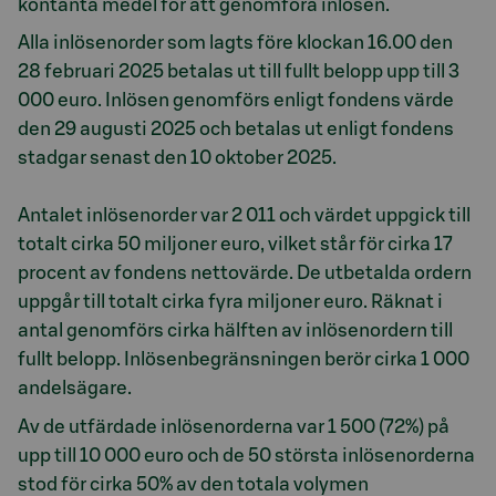
kontanta medel för att genomföra inlösen.
Alla inlösenorder som lagts före klockan 16.00 den
28 februari 2025 betalas ut till fullt belopp upp till 3
000 euro. Inlösen genomförs enligt fondens värde
den 29 augusti 2025 och betalas ut enligt fondens
stadgar senast den 10 oktober 2025.
Antalet inlösenorder var 2 011 och värdet uppgick till
totalt cirka 50 miljoner euro, vilket står för cirka 17
procent av fondens nettovärde. De utbetalda ordern
uppgår till totalt cirka fyra miljoner euro. Räknat i
antal genomförs cirka hälften av inlösenordern till
fullt belopp. Inlösenbegränsningen berör cirka 1 000
andelsägare.
Av de utfärdade inlösenorderna var 1 500 (72%) på
upp till 10 000 euro och de 50 största inlösenorderna
stod för cirka 50% av den totala volymen