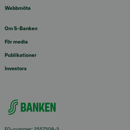
Webbmöte
Om S-Banken
För media
Publikationer
Investors
FO-nummer: 2557308-3