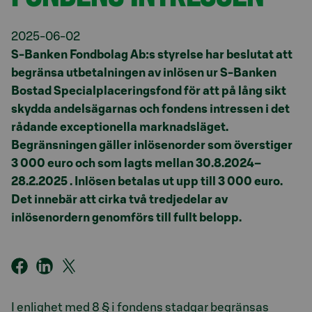
2025-06-02
S-Banken Fondbolag Ab:s styrelse har beslutat att
begränsa utbetalningen av inlösen ur S-Banken
Bostad Specialplaceringsfond för att på lång sikt
skydda andelsägarnas och fondens intressen i det
rådande exceptionella marknadsläget.
Begränsningen gäller inlösenorder som överstiger
3 000 euro och som lagts mellan 30.8.2024–
28.2.2025 . Inlösen betalas ut upp till 3 000 euro.
Det innebär att cirka två tredjedelar av
inlösenordern genomförs till fullt belopp.
I enlighet med 8 § i fondens stadgar begränsas