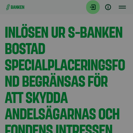
Gå direkt till innehållet
Aktuellt
INLÖSEN UR S-BANKEN
BOSTAD
SPECIALPLACERINGSFO
ND BEGRÄNSAS FÖR
ATT SKYDDA
ANDELSÄGARNAS OCH
FONDENS INTRESSEN