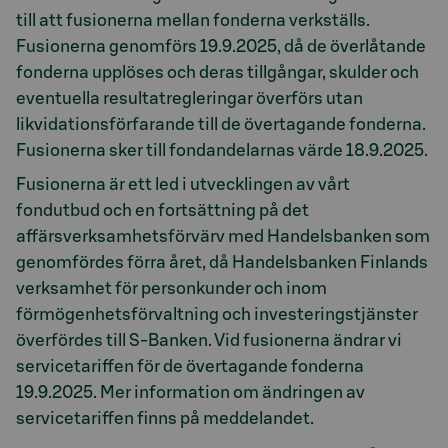
till att fusionerna mellan fonderna verkställs.
Fusionerna genomförs 19.9.2025, då de överlåtande
fonderna upplöses och deras tillgångar, skulder och
eventuella resultatregleringar överförs utan
likvidationsförfarande till de övertagande fonderna.
Fusionerna sker till fondandelarnas värde 18.9.2025.
Fusionerna är ett led i utvecklingen av vårt
fondutbud och en fortsättning på det
affärsverksamhetsförvärv med Handelsbanken som
genomfördes förra året, då Handelsbanken Finlands
verksamhet för personkunder och inom
förmögenhetsförvaltning och investeringstjänster
överfördes till S-Banken. Vid fusionerna ändrar vi
servicetariffen för de övertagande fonderna
19.9.2025. Mer information om ändringen av
servicetariffen finns på meddelandet.