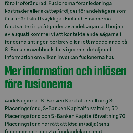
förblir oförändrad. Fusionerna föranleder inga
kostnader eller skattepåföljder för andelsägare som
är allmänt skattskyldiga i Finland. Fusionerna
förutsätter inga åtgärder av andelsägarna. I början
av augusti kommer vi att kontakta andelsägarna i
fonderna antingen per brev eller i ett meddelande på
S-Bankens webbank där vi ger mer detaljerad
information om vilken inverkan fusionerna har.
Mer information och inlösen
före fusionerna
Andelsägarna i S-Banken Kapitalförvaltning 30
Placeringsfond, S-Banken Kapitalförvaltning 50
Placeringsfond och S-Banken Kapitalförvaltning 70
Placeringsfond har rätt att lösa in (sälja) sina
fondandelar eller byta fondandelarna mot