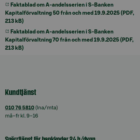
Faktablad om A-andelsserien i S-Banken
Kapitalförvaltning 50 från och med 19.9.2025 (PDF,
213 kB)
Faktablad om A-andelsserien i S-Banken
Kapitalförvaltning 70 från och med 19.9.2025 (PDF,
213 kB)
Kundtjänst
010 76 5810
(lna/mta)
må–fr kl. 9–16
Spärrtjänst för bankkoder 24 h/dygn