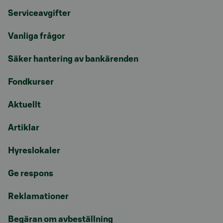
Serviceavgifter
Vanliga frågor
Säker hantering av bankärenden
Fondkurser
Aktuellt
Artiklar
Hyreslokaler
Ge respons
Reklamationer
Begäran om avbeställning