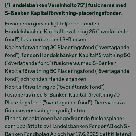
(”Handelsbanken Varainhoito 75”) fusioneras med
S-Banken Kapitalförvaltning-placeringsfonder.
Fusionerna görs enligt följande: fonden
Handelsbanken Kapitalförvaltning 25 (”överlåtande
fond”) fusionernas med S-Banken
Kapitalförvaltning 30 Placeringsfond (”övertagande
fond”), fonden Handelsbanken Kapitalförvaltning 50
(”överlåtande fond”) fusioneras med S-Banken
Kapitalförvaltning 50 Placeringsfond (”övertagande
fond”) och fonden Handelsbanken
Kapitalförvaltning 75 (”överlåtande fond”)
fusioneras med S-Banken Kapitalförvaltning 70
Placeringsfond (”övertagande fond”). Den svenska
finansövervakningsmyndigheten
Finansinspektionen har godkänt de fusionsplaner
som upprättats av Handelsbanken Fonder AB och S-
Banken Fondbolag Ab och har 17.6.2025 gett tillstånd