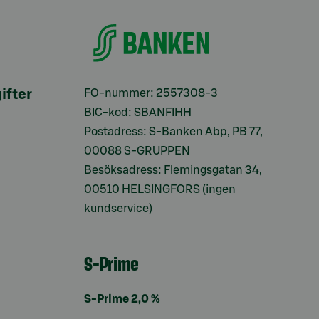
ifter
FO-nummer: 2557308-3
BIC-kod: SBANFIHH
Postadress: S-Banken Abp, PB 77,
00088 S-GRUPPEN
Besöksadress: Flemingsgatan 34,
00510 HELSINGFORS (ingen
kundservice)
S-Prime
S-Prime 2,0 %