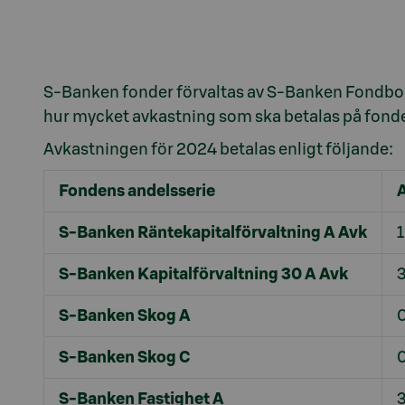
S-Banken fonder förvaltas av S-Banken Fondbol
hur mycket avkastning som ska betalas på fond
Avkastningen för 2024 betalas enligt följande:
Fondens andelsserie
S-Banken Räntekapitalförvaltning A Avk
1
S-Banken Kapitalförvaltning 30 A Avk
3
S-Banken Skog A
0
S-Banken Skog C
0
S-Banken Fastighet A
3