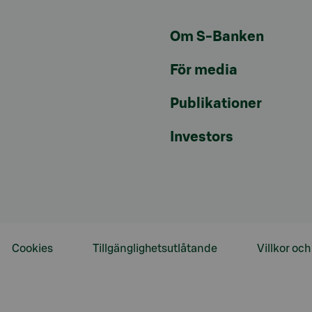
Om S-Banken
För media
Publikationer
Investors
Cookies
Tillgänglighetsutlåtande
Villkor oc