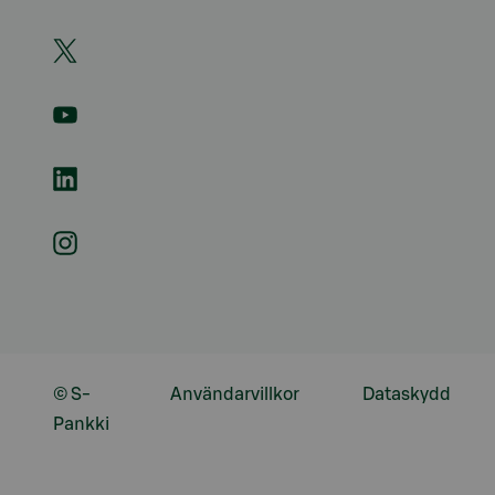
© S-
Användarvillkor
Dataskydd
Pankki