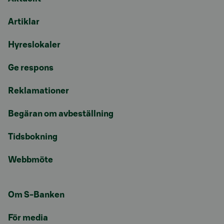
Artiklar
Hyreslokaler
Ge respons
Reklamationer
Begäran om avbeställning
Tidsbokning
Webbmöte
Om S-Banken
För media