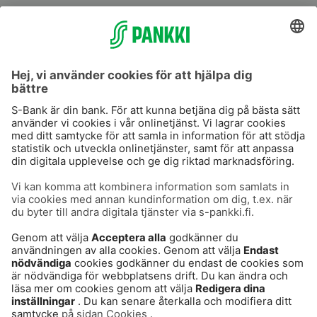
S-Prime
S-Prime 2,0 %
Användarvillkor
Dataskydd
Cookies
Tillgänglighetsutlåtande