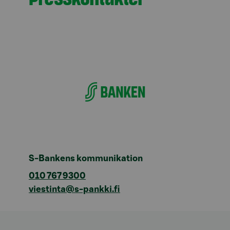
S-Bankens kommunikation
010 767 9300
viestinta@s-pankki.fi