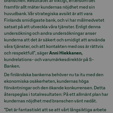
branschen. Resultatet är viktigt, eftersom det
framför allt mäter kundernas nöjdhet med sin
huvudbank. Vår strategiska avsikt är att vara
Finlands smidigaste bank, och vi har målmedvetet
satsat på att utveckla våra tjänster. Enligt denna
undersökning och andra undersökningar anser
kunderna att det är säkert och smidigt att använda
våra tjänster, och att kontakten med oss är rättvis
och respektfull”, säger
Anni Hiekkanen,
kundrelations- och varumärkesdirektör på S-
Banken.
De finländska bankerna behöver nu ta itu med den
ekonomiska osäkerheten, kundernas höga
förväntningar och den ökande konkurrensen. Detta
återspeglas i totalresultaten: På ett allmänt plan har
kundernas nöjdhet med branschen vänt nedåt.
”Det är fantastiskt att se att vårt långsiktiga arbete