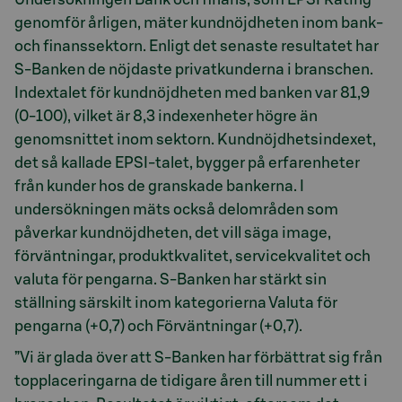
genomför årligen, mäter kundnöjdheten inom bank-
och finanssektorn. Enligt det senaste resultatet har
S-Banken de nöjdaste privatkunderna i branschen.
Indextalet för kundnöjdheten med banken var 81,9
(0-100), vilket är 8,3 indexenheter högre än
genomsnittet inom sektorn. Kundnöjdhetsindexet,
det så kallade EPSI-talet, bygger på erfarenheter
från kunder hos de granskade bankerna. I
undersökningen mäts också delområden som
påverkar kundnöjdheten, det vill säga image,
förväntningar, produktkvalitet, servicekvalitet och
valuta för pengarna. S-Banken har stärkt sin
ställning särskilt inom kategorierna Valuta för
pengarna (+0,7) och Förväntningar (+0,7).
”Vi är glada över att S-Banken har förbättrat sig från
topplaceringarna de tidigare åren till nummer ett i