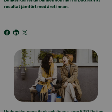
Banken den enda banken som har förbättrat sitt
resultat jämfört med året innan.
Undersökningen Bank och finans, som EPSI Rating