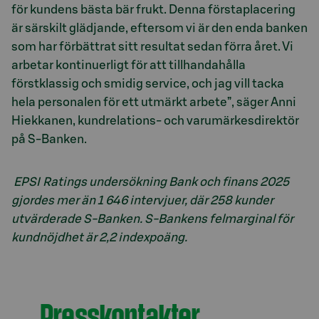
för kundens bästa bär frukt. Denna förstaplacering
är särskilt glädjande, eftersom vi är den enda banken
som har förbättrat sitt resultat sedan förra året. Vi
arbetar kontinuerligt för att tillhandahålla
förstklassig och smidig service, och jag vill tacka
hela personalen för ett utmärkt arbete”, säger Anni
Hiekkanen, kundrelations- och varumärkesdirektör
på S-Banken.
EPSI Ratings undersökning Bank och finans 2025
gjordes mer än 1 646 intervjuer, där 258 kunder
utvärderade S-Banken. S-Bankens felmarginal för
kundnöjdhet är 2,2 indexpoäng.
Presskontakter