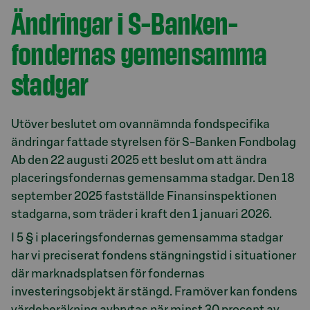
Ändringar i S-Banken-
fondernas gemensamma
stadgar
Utöver beslutet om ovannämnda fondspecifika
ändringar fattade styrelsen för S-Banken Fondbolag
Ab den 22 augusti 2025 ett beslut om att ändra
placeringsfondernas gemensamma stadgar. Den 18
september 2025 fastställde Finansinspektionen
stadgarna, som träder i kraft den 1 januari 2026.
I 5 § i placeringsfondernas gemensamma stadgar
har vi preciserat fondens stängningstid i situationer
där marknadsplatsen för fondernas
investeringsobjekt är stängd. Framöver kan fondens
värdeberäkning avbrytas när minst 30 procent av