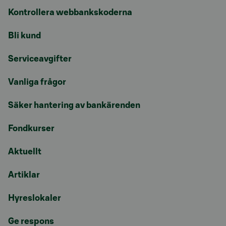
Kontrollera webbankskoderna
Bli kund
Serviceavgifter
Vanliga frågor
Säker hantering av bankärenden
Fondkurser
Aktuellt
Artiklar
Hyreslokaler
Ge respons