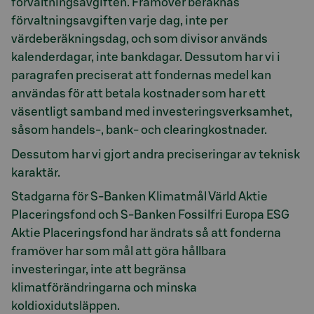
förvaltningsavgiften. Framöver beräknas
förvaltningsavgiften varje dag, inte per
värdeberäkningsdag, och som divisor används
kalenderdagar, inte bankdagar. Dessutom har vi i
paragrafen preciserat att fondernas medel kan
användas för att betala kostnader som har ett
väsentligt samband med investeringsverksamhet,
såsom handels-, bank- och clearingkostnader.
Dessutom har vi gjort andra preciseringar av teknisk
karaktär.
Stadgarna för S-Banken Klimatmål Värld Aktie
Placeringsfond och S-Banken Fossilfri Europa ESG
Aktie Placeringsfond har ändrats så att fonderna
framöver har som mål att göra hållbara
investeringar, inte att begränsa
klimatförändringarna och minska
koldioxidutsläppen.