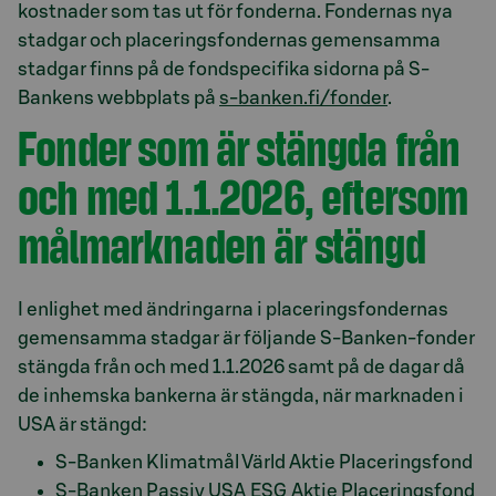
kostnader som tas ut för fonderna. Fondernas nya
stadgar och placeringsfondernas gemensamma
stadgar finns på de fondspecifika sidorna på S-
Bankens webbplats på
s-banken.fi/fonder
.
Fonder som är stängda från
och med 1.1.2026, eftersom
målmarknaden är stängd
I enlighet med ändringarna i placeringsfondernas
gemensamma stadgar är följande S-Banken-fonder
stängda från och med 1.1.2026 samt på de dagar då
de inhemska bankerna är stängda, när marknaden i
USA är stängd:
S-Banken Klimatmål Värld Aktie Placeringsfond
S-Banken Passiv USA ESG Aktie Placeringsfond