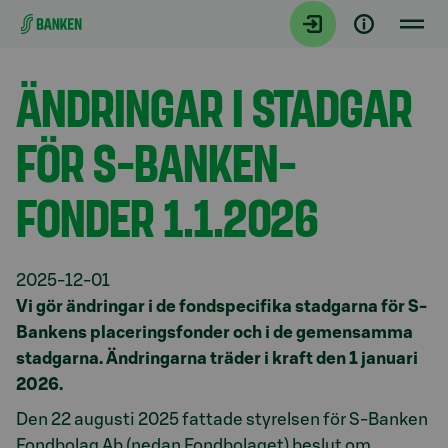
Gå direkt till innehållet
Aktuellt
ÄNDRINGAR I STADGAR
FÖR S-BANKEN-
FONDER 1.1.2026
2025-12-01
Vi gör ändringar i de fondspecifika stadgarna för S-
Bankens placeringsfonder och i de gemensamma
stadgarna. Ändringarna träder i kraft den 1 januari
2026.
Den 22 augusti 2025 fattade styrelsen för S-Banken
Fondbolag Ab (nedan Fondbolaget) beslut om