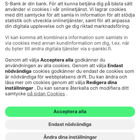
Användarvillkor
Dataskydd
Cookies
Tillgänglighetsutlåtande
Villkor och andra dokument
© S-Pankki