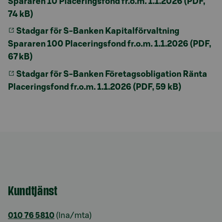
Spararen 10 Placeringsfond fr.o.m. 1.1.2026 (PDF,
74 kB)
Stadgar för S-Banken Kapitalförvaltning
Spararen 100 Placeringsfond fr.o.m. 1.1.2026 (PDF,
67 kB)
Stadgar för S-Banken Företagsobligation Ränta
Placeringsfond fr.o.m. 1.1.2026 (PDF, 59 kB)
Kundtjänst
010 76 5810
(lna/mta)