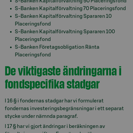
S-Banken Kapitalförvaltning 50 Placeringsfond
S-Banken Kapitalförvaltning 70 Placeringsfond
S-Banken Kapitalförvaltning Spararen 10
Placeringsfond
S-Banken Kapitalförvaltning Spararen 100
Placeringsfond
S-Banken Företagsobligation Ränta
Placeringsfond
De viktigaste ändringarna i
fondspecifika stadgar
I 16 § i fondernas stadgar har vi formulerat
fondernas investeringsbegränsningar i ett separat
stycke under nämnda paragraf.
I 17 § har vi gjort ändringar i beräkningen av