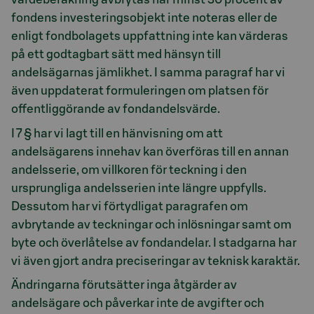
fondens investeringsobjekt inte noteras eller de
enligt fondbolagets uppfattning inte kan värderas
på ett godtagbart sätt med hänsyn till
andelsägarnas jämlikhet. I samma paragraf har vi
även uppdaterat formuleringen om platsen för
offentliggörande av fondandelsvärde.
I 7 § har vi lagt till en hänvisning om att
andelsägarens innehav kan överföras till en annan
andelsserie, om villkoren för teckning i den
ursprungliga andelsserien inte längre uppfylls.
Dessutom har vi förtydligat paragrafen om
avbrytande av teckningar och inlösningar samt om
byte och överlåtelse av fondandelar. I stadgarna har
vi även gjort andra preciseringar av teknisk karaktär.
Ändringarna förutsätter inga åtgärder av
andelsägare och påverkar inte de avgifter och