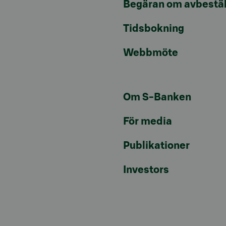
Begäran om avbestäl
Tidsbokning
Webbmöte
Om S-Banken
För media
Publikationer
Investors