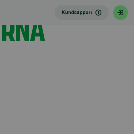
ERNA
Kundsupport