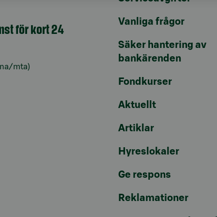
Vanliga frågor
nst för kort 24
Säker hantering av
bankärenden
lna/mta)
Fondkurser
Aktuellt
Artiklar
Hyreslokaler
Ge respons
Reklamationer