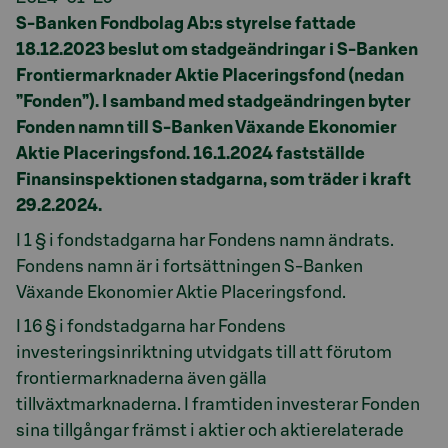
S-Banken Fondbolag Ab:s styrelse fattade
18.12.2023 beslut om stadgeändringar i S-Banken
Frontiermarknader Aktie Placeringsfond (nedan
”Fonden”). I samband med stadgeändringen byter
Fonden namn till S-Banken Växande Ekonomier
Aktie Placeringsfond. 16.1.2024 fastställde
Finansinspektionen stadgarna, som träder i kraft
29.2.2024.
I 1 § i fondstadgarna har Fondens namn ändrats.
Fondens namn är i fortsättningen S-Banken
Växande Ekonomier Aktie Placeringsfond.
I 16 § i fondstadgarna har Fondens
investeringsinriktning utvidgats till att förutom
frontiermarknaderna även gälla
tillväxtmarknaderna. I framtiden investerar Fonden
sina tillgångar främst i aktier och aktierelaterade