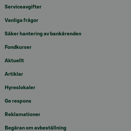
Serviceavgifter
Vanliga frågor
Säker hantering av bankärenden
Fondkurser
Aktuellt
Artiklar
Hyreslokaler
Ge respons
Reklamationer
Begäran om avbeställning