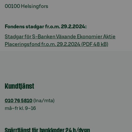
00100 Helsingfors
Fondens stadgar fr.o.m. 29.2.2024:
Stadgar för S-Banken Växande Ekonomier Aktie
Placeringsfond fr.o.m. 29.2.2024 (PDF 48 kB)
Kundtjänst
010 76 5810
(lna/mta)
må–fr kl. 9–16
Spärrtjänst för bankkoder 24 h/dygn