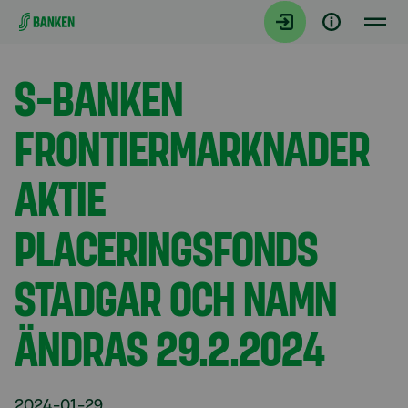
Gå direkt till innehållet
Aktuellt
S-BANKEN
FRONTIERMARKNADER
AKTIE
PLACERINGSFONDS
STADGAR OCH NAMN
ÄNDRAS 29.2.2024
2024-01-29