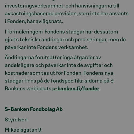
investeringsverksamhet, och hänvisningarna till
avkastningsbaserad provision, som inte har använts
i Fonden, har avlägsnats.
I formuleringen i Fondens stadgar har dessutom
gjorts tekniska ändringar och preciseringar, men de
påverkar inte Fondens verksamhet.
Ändringarna förutsätter inga åtgärder av
andelsägare och påverkar inte de avgifter och
kostnader som tas ut för Fonden. Fondens nya
stadgar finns på de fondspecifika sidorna på S-
Bankens webbplats
s-banken.fi/fonder
.
S-Banken Fondbolag Ab
Styrelsen
Mikaelsgatan 9