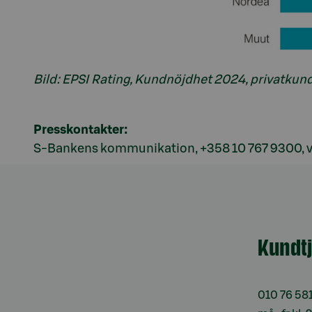
Bild: EPSI Rating, Kundnöjdhet 2024, privatkun
Presskontakter:
S-Bankens kommunikation, +358 10 767 9300, v
Kundt
010 76 58