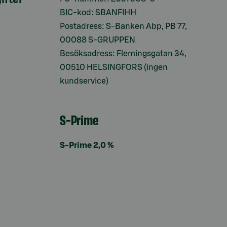
BIC-kod: SBANFIHH
Postadress: S-Banken Abp, PB 77,
00088 S-GRUPPEN
Besöksadress: Flemingsgatan 34,
00510 HELSINGFORS (ingen
kundservice)
S-Prime
S-Prime 2,0 %