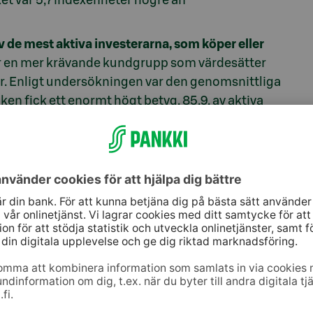
ket var 5,7 indexenheter högre än
 de mest aktiva investerarna, som köper eller
r en mer krävande kundgrupp som värdesätter
ter. Enligt undersökningen var den genomsnittliga
n fick ett enormt högt betyg, 85,9, av aktiva
äntningar. Enligt undersökningen anser ändå 80
kännedom om deras behov. Resultaten är glädjande
it oss i rätt riktning. Det nyligen genomförda
r ytterligare våra möjligheter att tillhandahålla
ukter och den bästa servicen i branschen”,
säger
mögenhetsförvaltning under det gångna året.
ehavare och investerare 2024
intervjuade cirka 1
er aktier. Intervjuerna genomfördes i november