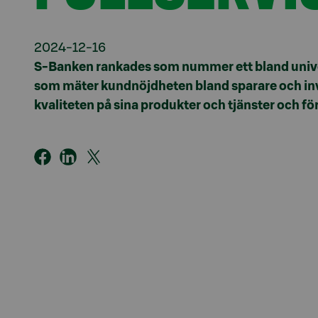
2024-12-16
S-Banken rankades som nummer ett bland unive
som mäter kundnöjdheten bland sparare och inv
kvaliteten på sina produkter och tjänster och för