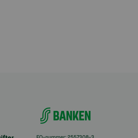
ifter
FO-nummer: 2557308-3