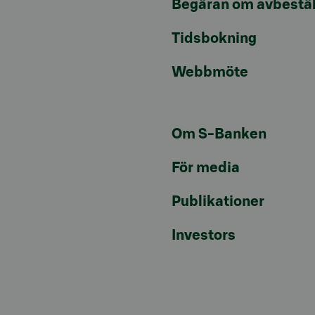
Begäran om avbestäl
Tidsbokning
Webbmöte
Om S-Banken
För media
Publikationer
Investors