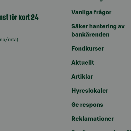
Vanliga frågor
nst för kort 24
Säker hantering av
bankärenden
lna/mta)
Fondkurser
Aktuellt
Artiklar
Hyreslokaler
Ge respons
Reklamationer