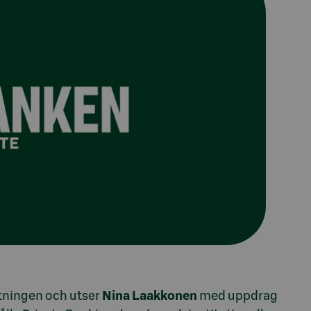
ltningen och utser
Nina Laakkonen
med uppdrag