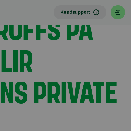
anking-kunder och institutionella kunder
ROFFS PÅ
Kundsupport
LIR
NS PRIVATE