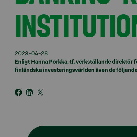
INSTITUTI
2023-04-28
Enligt Hanna Porkka, tf. verkställande direktör 
finländska investeringsvärlden även de följande