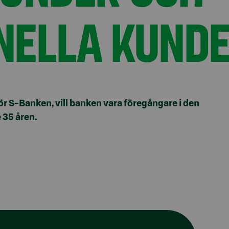
ONELLA KUND
för S-Banken, vill banken vara föregångare i den
 35 åren.