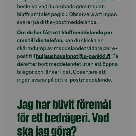
beskriva vad du ombads göra medan
bluffsamtalet pågick. Observera att ingen
svarar på ditt e-postmeddelande.
Om du har fått ett bluffmeddelande per
sms till din telefon,
kan du skicka en
skärmdump av meddelandet vidare per e-
post till
huijaushavainnot@s-pankki.fi
. Ta
därefter bort meddelandet utan att öppna
bilagor och länkar i det. Observera att
ingen svarar på ditt e-postmeddelande.
Jag har blivit föremål
för ett bedrägeri. Vad
ska jag göra?