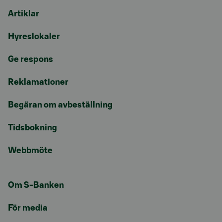
Artiklar
Hyreslokaler
Ge respons
Reklamationer
Begäran om avbeställning
Tidsbokning
Webbmöte
Om S-Banken
För media