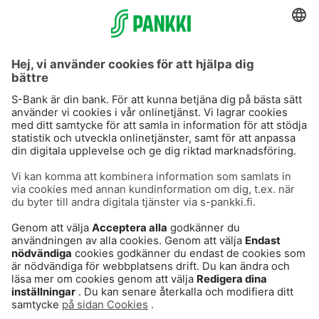
S-Prime
S-Prime 2,0 %
Användarvillkor
Dataskydd
Cookies
Tillgänglighetsutlåtande