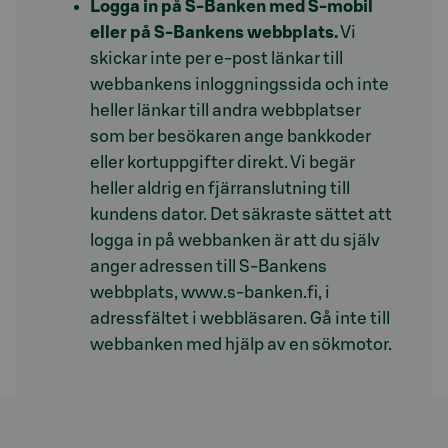
Logga in på S-Banken med S-mobil
eller på S-Bankens webbplats.
Vi
skickar inte per e-post länkar till
webbankens inloggningssida och inte
heller länkar till andra webbplatser
som ber besökaren ange bankkoder
eller kortuppgifter direkt. Vi begär
heller aldrig en fjärranslutning till
kundens dator. Det säkraste sättet att
logga in på webbanken är att du själv
anger adressen till S-Bankens
webbplats, www.s-banken.fi, i
adressfältet i webbläsaren. Gå inte till
webbanken med hjälp av en sökmotor.