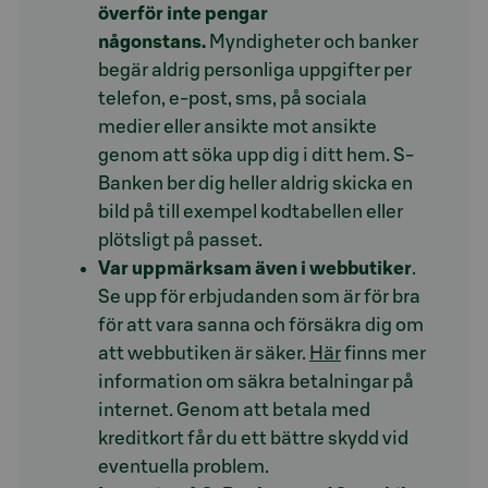
överför inte pengar
någonstans.
Myndigheter och banker
begär aldrig personliga uppgifter per
telefon, e-post, sms, på sociala
medier eller ansikte mot ansikte
genom att söka upp dig i ditt hem. S-
Banken ber dig heller aldrig skicka en
bild på till exempel kodtabellen eller
plötsligt på passet.
Var uppmärksam även i webbutiker
.
Se upp för erbjudanden som är för bra
för att vara sanna och försäkra dig om
att webbutiken är säker.
Här
finns mer
information om säkra betalningar på
internet. Genom att betala med
kreditkort får du ett bättre skydd vid
eventuella problem.