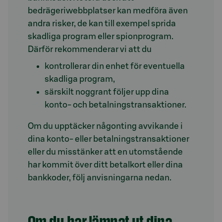
bedrägeriwebbplatser kan medföra även
andra risker, de kan till exempel sprida
skadliga program eller spionprogram.
Därför rekommenderar vi att du
kontrollerar din enhet för eventuella
skadliga program,
särskilt noggrant följer upp dina
konto- och betalningstransaktioner.
Om du upptäcker någonting avvikande i
dina konto- eller betalningstransaktioner
eller du misstänker att en utomstående
har kommit över ditt betalkort eller dina
bankkoder, följ anvisningarna nedan.
Om du har lämnat ut dina