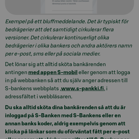
Exempel på ett bluffmeddelande. Det är typiskt för
bedrägerier att det samtidigt cirkulerar flera
versioner. Det cirkulerar kontinuerligt olika
bedrägerier i olika bankers och andra aktörers namn
per e-post, sms eller på sociala medier.
Det lönar sig att alltid sköta bankärenden
antingen
med appen S-mobil
eller genom att logga
in på webbanken så att du själv anger adressen till
S-bankens webbplats ,
www.s-pankki.fi
, i
adressfältet i webbläsaren.
Du ska alltid sköta dina bankärenden så att du är
inloggad på S-Banken med S-Bankens eller en
annan banks koder, aldrig exempelvis genom att
klicka på länkar som du oförväntat fått per e-post