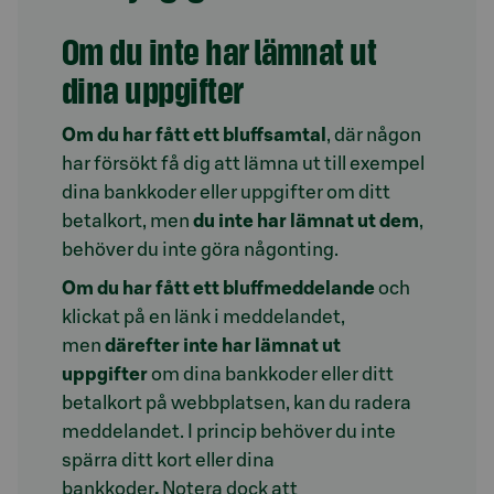
Om du inte har lämnat ut
dina uppgifter
Om du har fått ett bluffsamtal
, där någon
har försökt få dig att lämna ut till exempel
dina bankkoder eller uppgifter om ditt
betalkort, men
du inte har lämnat ut dem
,
behöver du inte göra någonting.
Om du har fått ett bluffmeddelande
och
klickat på en länk i meddelandet,
men
därefter inte har lämnat ut
uppgifter
om dina bankkoder eller ditt
betalkort på webbplatsen, kan du radera
meddelandet. I princip behöver du inte
spärra ditt kort eller dina
bankkoder
.
Notera dock att