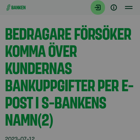
Gå direkt till innehållet
Aktuellt
BEDRAGARE FÖRSÖKER
KOMMA ÖVER
KUNDERNAS
BANKUPPGIFTER PER E-
POST I S-BANKENS
NAMN(2)
2023-07-12