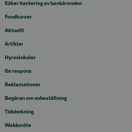
Säker hantering av bankärenden
Fondkurser
Aktuellt
Artiklar
Hyreslokaler
Ge respons
Reklamationer
Begäran om avbeställning
Tidsbokning
Webbmöte