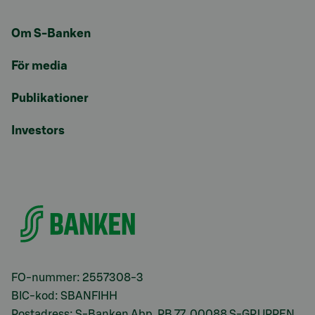
Om S-Banken
För media
Publikationer
Investors
FO-nummer: 2557308-3
BIC-kod: SBANFIHH
Postadress: S-Banken Abp, PB 77, 00088 S-GRUPPEN