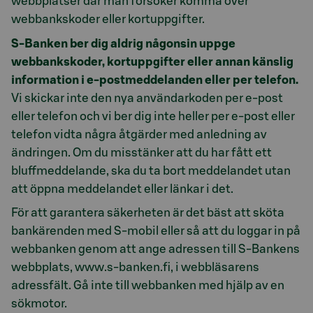
webbplatser där man försöker komma över
webbankskoder eller kortuppgifter.
S-Banken ber dig aldrig någonsin uppge
webbankskoder, kortuppgifter eller annan känslig
information i e-postmeddelanden eller per telefon.
Vi skickar inte den nya användarkoden per e-post
eller telefon och vi ber dig inte heller per e-post eller
telefon vidta några åtgärder med anledning av
ändringen. Om du misstänker att du har fått ett
bluffmeddelande, ska du ta bort meddelandet utan
att öppna meddelandet eller länkar i det.
För att garantera säkerheten är det bäst att sköta
bankärenden med S-mobil eller så att du loggar in på
webbanken genom att ange adressen till S-Bankens
webbplats, www.s-banken.fi, i webbläsarens
adressfält. Gå inte till webbanken med hjälp av en
sökmotor.