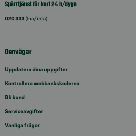
Spärrtjänst för kort 24 h/dygn
020 333
(lna/mta)
Genvägar
Uppdatera dina uppgifter
Kontrollera webbankskoderna
Bli kund
Serviceavgifter
Vanliga frågor