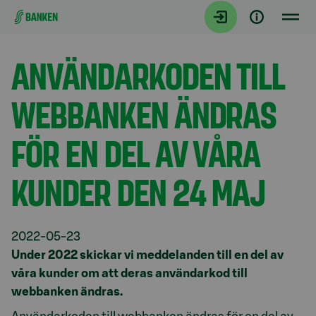
Gå direkt till innehållet
Aktuellt
ANVÄNDARKODEN TILL
WEBBANKEN ÄNDRAS
FÖR EN DEL AV VÅRA
KUNDER DEN 24 MAJ
2022-05-23
Under 2022 skickar vi meddelanden till en del av
våra kunder om att deras användarkod till
webbanken ändras.