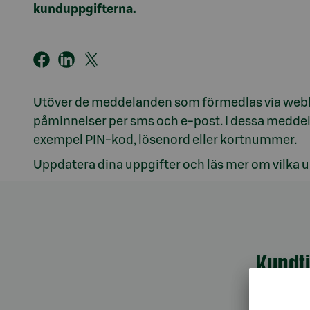
kunduppgifterna.
Utöver de meddelanden som förmedlas via webban
påminnelser per sms och e-post. I dessa meddela
exempel PIN-kod, lösenord eller kortnummer.
Uppdatera dina uppgifter och läs mer om vilka up
Kundt