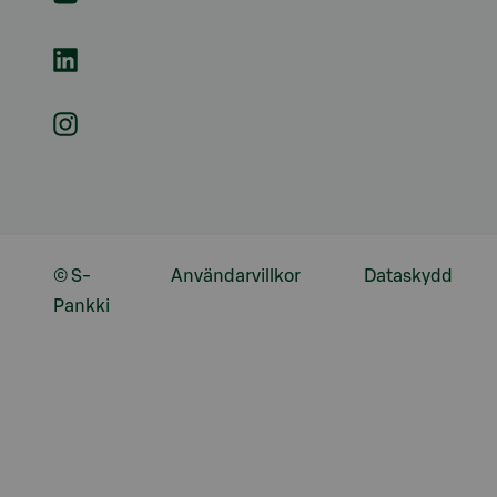
© S-
Användarvillkor
Dataskydd
Pankki