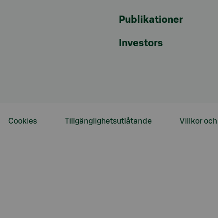
Publikationer
Investors
Cookies
Tillgänglighetsutlåtande
Villkor oc