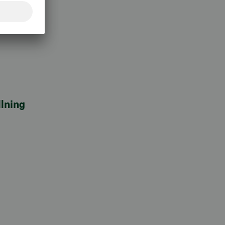
lning