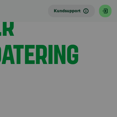
ER
Kundsupport
ATERING