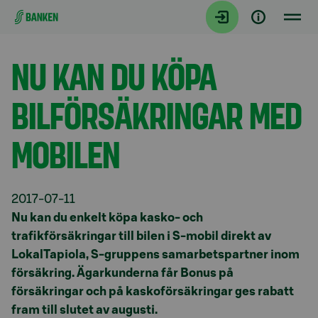
Gå direkt till innehållet
Aktuellt
NU KAN DU KÖPA
BILFÖRSÄKRINGAR MED
MOBILEN
2017-07-11
Nu kan du enkelt köpa kasko- och
trafikförsäkringar till bilen i S-mobil direkt av
LokalTapiola, S-gruppens samarbetspartner inom
försäkring. Ägarkunderna får Bonus på
försäkringar och på kaskoförsäkringar ges rabatt
fram till slutet av augusti.