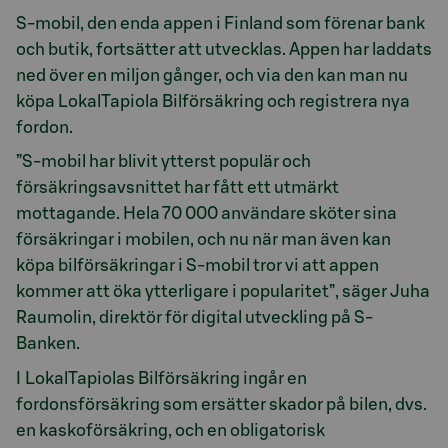
S-mobil, den enda appen i Finland som förenar bank
och butik, fortsätter att utvecklas. Appen har laddats
ned över en miljon gånger, och via den kan man nu
köpa LokalTapiola Bilförsäkring och registrera nya
fordon.
”S-mobil har blivit ytterst populär och
försäkringsavsnittet har fått ett utmärkt
mottagande. Hela 70 000 användare sköter sina
försäkringar i mobilen, och nu när man även kan
köpa bilförsäkringar i S-mobil tror vi att appen
kommer att öka ytterligare i popularitet”, säger Juha
Raumolin, direktör för digital utveckling på S-
Banken.
I LokalTapiolas Bilförsäkring ingår en
fordonsförsäkring som ersätter skador på bilen, dvs.
en kaskoförsäkring, och en obligatorisk