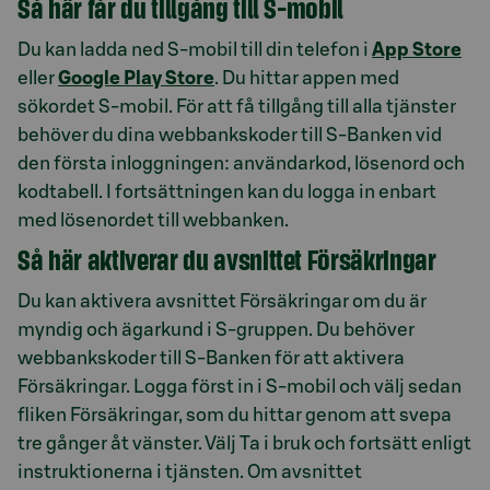
Så här får du tillgång till S-mobil
Du kan ladda ned S-mobil till din telefon i
App Store
eller
Google Play Store
. Du hittar appen med
sökordet S-mobil. För att få tillgång till alla tjänster
behöver du dina webbankskoder till S-Banken vid
den första inloggningen: användarkod, lösenord och
kodtabell. I fortsättningen kan du logga in enbart
med lösenordet till webbanken.
Så här aktiverar du avsnittet Försäkringar
Du kan aktivera avsnittet Försäkringar om du är
myndig och ägarkund i S-gruppen. Du behöver
webbankskoder till S-Banken för att aktivera
Försäkringar. Logga först in i S-mobil och välj sedan
fliken Försäkringar, som du hittar genom att svepa
tre gånger åt vänster. Välj Ta i bruk och fortsätt enligt
instruktionerna i tjänsten. Om avsnittet