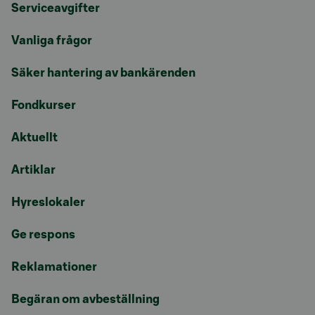
Serviceavgifter
Vanliga frågor
Säker hantering av bankärenden
Fondkurser
Aktuellt
Artiklar
Hyreslokaler
Ge respons
Reklamationer
Begäran om avbeställning