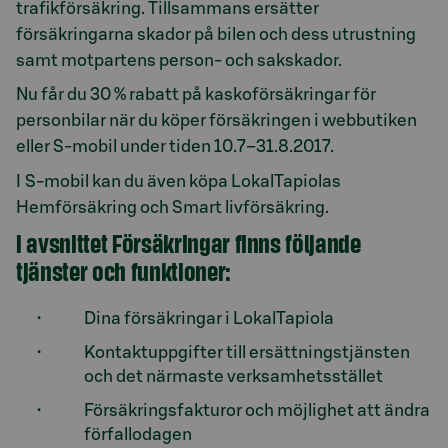
trafikförsäkring. Tillsammans ersätter
försäkringarna skador på bilen och dess utrustning
samt motpartens person- och sakskador.
Nu får du 30 % rabatt på kaskoförsäkringar för
personbilar när du köper försäkringen i webbutiken
eller S-mobil under tiden 10.7–31.8.2017.
I S-mobil kan du även köpa LokalTapiolas
Hemförsäkring och Smart livförsäkring.
I avsnittet Försäkringar finns följande
tjänster och funktioner:
Dina försäkringar i LokalTapiola
Kontaktuppgifter till ersättningstjänsten
och det närmaste verksamhetsstället
Försäkringsfakturor och möjlighet att ändra
förfallodagen