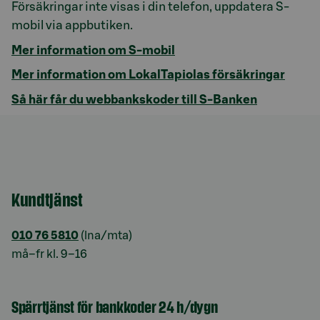
Försäkringar inte visas i din telefon, uppdatera S-
mobil via appbutiken.
Mer information om S-mobil
Mer information om LokalTapiolas försäkringar
Så här får du webbankskoder till S-Banken
Kundtjänst
010 76 5810
(lna/mta)
må–fr kl. 9–16
Spärrtjänst för bankkoder 24 h/dygn