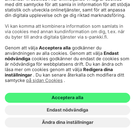
Användarvillkor
Dataskydd
Cookies
Tillgänglighetsutlåtande
Villkor och andra dokument
© S-Pankki