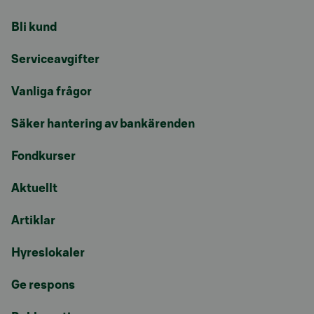
Bli kund
Serviceavgifter
Vanliga frågor
Säker hantering av bankärenden
Fondkurser
Aktuellt
Artiklar
Hyreslokaler
Ge respons