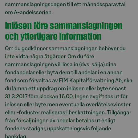
sammanslagningsdagen till ett månadssparavtal
om A-andelsserien.
Inlösen före sammanslagningen
och ytterligare information
Om du godkänner sammanslagningen behöver du
inte vidta några åtgärder. Om du före
sammanslagningen vill lösa in (dvs. sälja) dina
fondandelar eller byta dem till andelar i en annan
fond som förvaltas av FIM Kapitalförvaltning Ab, ska
du lämna ett uppdrag om inlösen eller byte senast
31.3.2017 före klockan 16.00. Ingen avgift tas ut för
inlösen eller byte men eventuella överlåtelsevinster
eller -förluster realiseras i beskattningen. Tillgångar
från försäljningen av andelar betalas ut enligt
fondens stadgar, uppskattningsvis följande
bankdag.