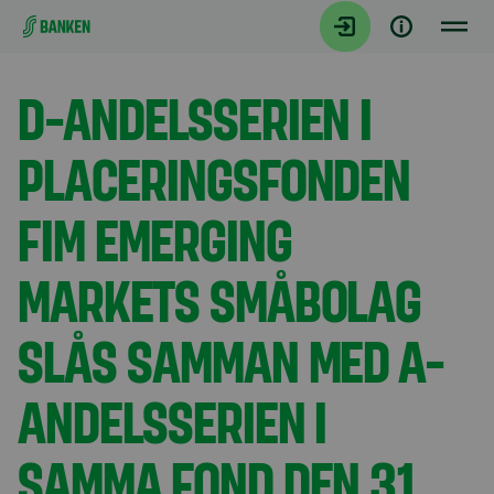
Gå direkt till innehållet
Aktuellt
D-ANDELSSERIEN I
PLACERINGSFONDEN
FIM EMERGING
MARKETS SMÅBOLAG
SLÅS SAMMAN MED A-
ANDELSSERIEN I
SAMMA FOND DEN 31