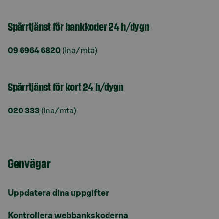
Spärrtjänst för bankkoder 24 h/dygn
09 6964 6820
(lna/mta)
Spärrtjänst för kort 24 h/dygn
020 333
(lna/mta)
Genvägar
Uppdatera dina uppgifter
Kontrollera webbankskoderna