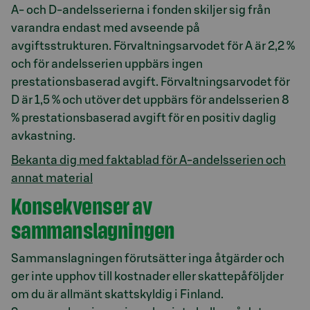
A- och D-andelsserierna i fonden skiljer sig från
varandra endast med avseende på
avgiftsstrukturen. Förvaltningsarvodet för A är 2,2 %
och för andelsserien uppbärs ingen
prestationsbaserad avgift. Förvaltningsarvodet för
D är 1,5 % och utöver det uppbärs för andelsserien 8
% prestationsbaserad avgift för en positiv daglig
avkastning.
Bekanta dig med faktablad för A-andelsserien och
annat material
Konsekvenser av
sammanslagningen
Sammanslagningen förutsätter inga åtgärder och
ger inte upphov till kostnader eller skattepåföljder
om du är allmänt skattskyldig i Finland.