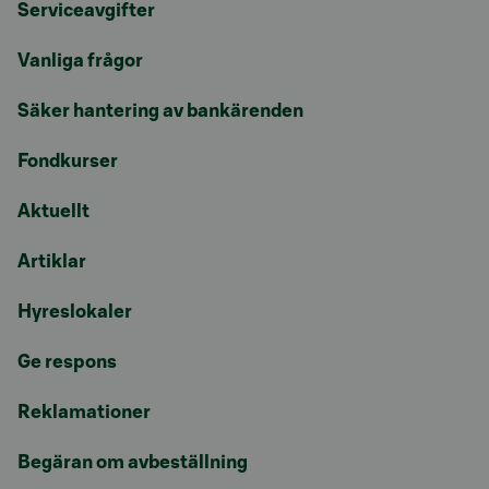
Serviceavgifter
Vanliga frågor
Säker hantering av bankärenden
Fondkurser
Aktuellt
Artiklar
Hyreslokaler
Ge respons
Reklamationer
Begäran om avbeställning