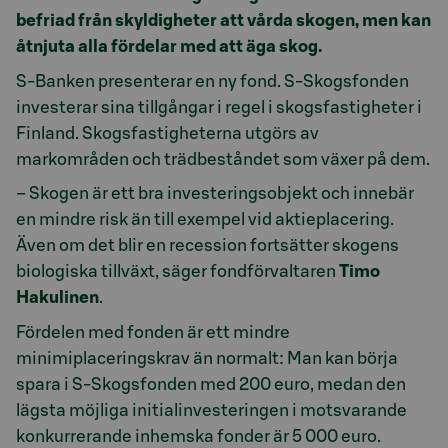
befriad från skyldigheter att vårda skogen, men kan
åtnjuta alla fördelar med att äga skog.
S-Banken presenterar en ny fond. S-Skogsfonden
investerar sina tillgångar i regel i skogsfastigheter i
Finland. Skogsfastigheterna utgörs av
markområden och trädbeståndet som växer på dem.
– Skogen är ett bra investeringsobjekt och innebär
en mindre risk än till exempel vid aktieplacering.
Även om det blir en recession fortsätter skogens
biologiska tillväxt, säger fondförvaltaren
Timo
Hakulinen
.
Fördelen med fonden är ett mindre
minimiplaceringskrav än normalt: Man kan börja
spara i S-Skogsfonden med 200 euro, medan den
lägsta möjliga initialinvesteringen i motsvarande
konkurrerande inhemska fonder är 5 000 euro.