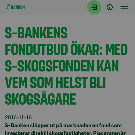
Gå direkt till innehållet
Aktuellt
S-BANKENS
FONDUTBUD ÖKAR: MED
S-SKOGSFONDEN KAN
VEM SOM HELST BLI
SKOGSÄGARE
2016-11-16
S-Banken släpper ut på marknaden en fond som
investerar direkt i skogsfastigheter. Placeraren är