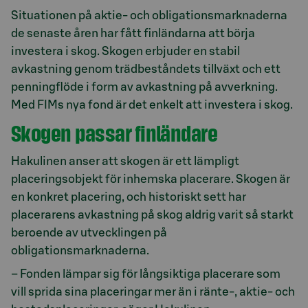
Situationen på aktie- och obligationsmarknaderna
de senaste åren har fått finländarna att börja
investera i skog. Skogen erbjuder en stabil
avkastning genom trädbeståndets tillväxt och ett
penningflöde i form av avkastning på avverkning.
Med FIMs nya fond är det enkelt att investera i skog.
Skogen passar finländare
Hakulinen anser att skogen är ett lämpligt
placeringsobjekt för inhemska placerare. Skogen är
en konkret placering, och historiskt sett har
placerarens avkastning på skog aldrig varit så starkt
beroende av utvecklingen på
obligationsmarknaderna.
– Fonden lämpar sig för långsiktiga placerare som
vill sprida sina placeringar mer än i ränte-, aktie- och