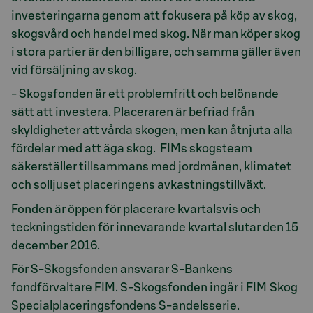
investeringarna genom att fokusera på köp av skog,
skogsvård och handel med skog. När man köper skog
i stora partier är den billigare, och samma gäller även
vid försäljning av skog.
- Skogsfonden är ett problemfritt och belönande
sätt att investera. Placeraren är befriad från
skyldigheter att vårda skogen, men kan åtnjuta alla
fördelar med att äga skog. FIMs skogsteam
säkerställer tillsammans med jordmånen, klimatet
och solljuset placeringens avkastningstillväxt.
Fonden är öppen för placerare kvartalsvis och
teckningstiden för innevarande kvartal slutar den 15
december 2016.
För S-Skogsfonden ansvarar S-Bankens
fondförvaltare FIM. S-Skogsfonden ingår i FIM Skog
Specialplaceringsfondens S-andelsserie.