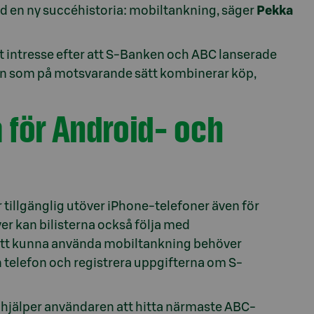
ed en ny succéhistoria: mobiltankning, säger
Pekka
lt intresse efter att S-Banken och ABC lanserade
lden som på motsvarande sätt kombinerar köp,
 för Android- och
ir tillgänglig utöver iPhone-telefoner även för
 kan bilisterna också följa med
r att kunna använda mobiltankning behöver
n telefon och registrera uppgifterna om S-
 hjälper användaren att hitta närmaste ABC-