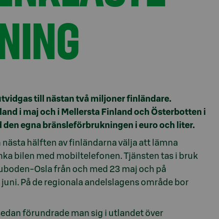
NING
idgas till nästan två miljoner finländare.
land i maj och i Mellersta Finland och Österbotten i
ed den egna bränsleförbrukningen i euro och liter.
nästa hälften av finländarna välja att lämna
ka bilen med mobiltelefonen. Tjänsten tas i bruk
ruboden-Osla från och med 23 maj och på
juni. På de regionala andelslagens område bor
r sedan förundrade man sig i utlandet över