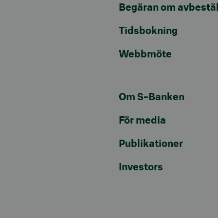
Begäran om avbestäl
Tidsbokning
Webbmöte
Om S-Banken
För media
Publikationer
Investors