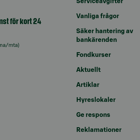
Serviceavgifter
Vanliga frågor
nst för kort 24
Säker hantering av
bankärenden
lna/mta)
Fondkurser
Aktuellt
Artiklar
Hyreslokaler
Ge respons
Reklamationer