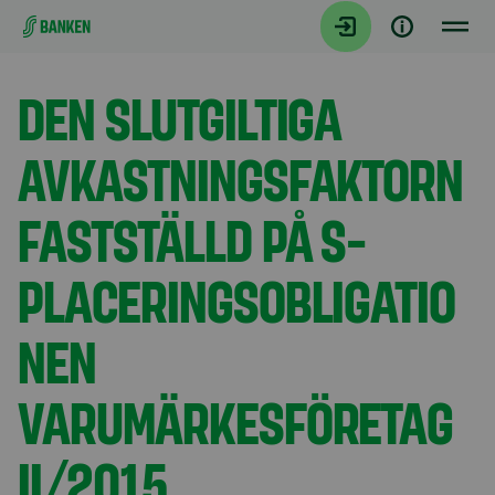
Gå direkt till innehållet
Aktuellt
DEN SLUTGILTIGA
AVKASTNINGSFAKTORN
FASTSTÄLLD PÅ S-
PLACERINGSOBLIGATIO
NEN
VARUMÄRKESFÖRETAG
II/2015