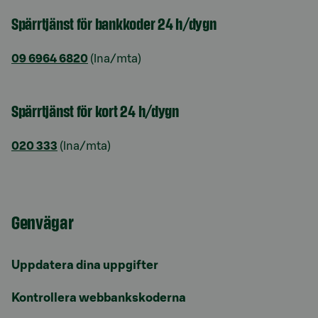
Spärrtjänst för bankkoder 24 h/dygn
09 6964 6820
(lna/mta)
Spärrtjänst för kort 24 h/dygn
020 333
(lna/mta)
Genvägar
Uppdatera dina uppgifter
Kontrollera webbankskoderna