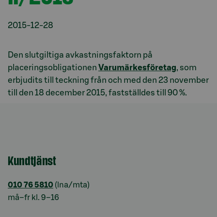
2015-12-28
Den slutgiltiga avkastningsfaktorn på
placeringsobligationen
Varumärkesföretag
, som
erbjudits till teckning från och med den 23 november
till den 18 december 2015, fastställdes till 90 %.
Kundtjänst
010 76 5810
(lna/mta)
må–fr kl. 9–16