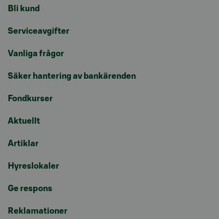
Bli kund
Serviceavgifter
Vanliga frågor
Säker hantering av bankärenden
Fondkurser
Aktuellt
Artiklar
Hyreslokaler
Ge respons
Reklamationer