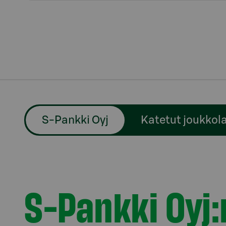
S-Pankki Oyj
Katetut joukkol
S-Pankki Oyj: