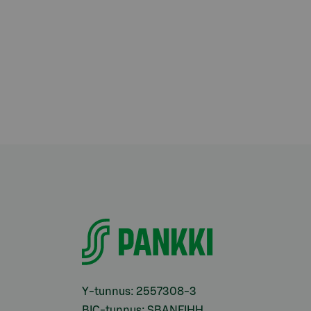
Y-tunnus: 2557308-3
BIC-tunnus: SBANFIHH