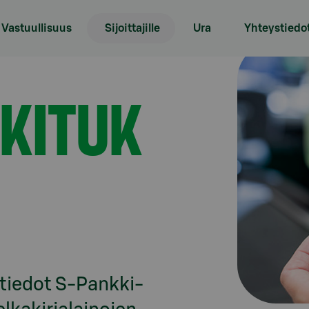
Vastuullisuus
Sijoittajille
Ura
Yhteystiedo
KITUK
t tiedot S-Pankki-