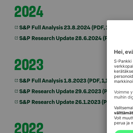
2024
S&P Full Analysis 23.8.2024 (PDF, 1,1 MB)
S&P Research Update 28.6.2024
(PDF, 125 kB
2023
S&P Full Analysis 1.8.2023 (PDF, 1,11 MB)
S&P Research Update 29.6.2023 (PDF, 145 kB
S&P Research Update 26.1.2023 (PDF, 132 kB
2022