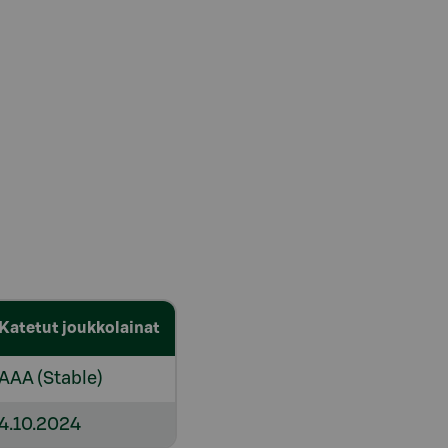
Katetut joukkolainat
AAA (Stable)
4.10.2024