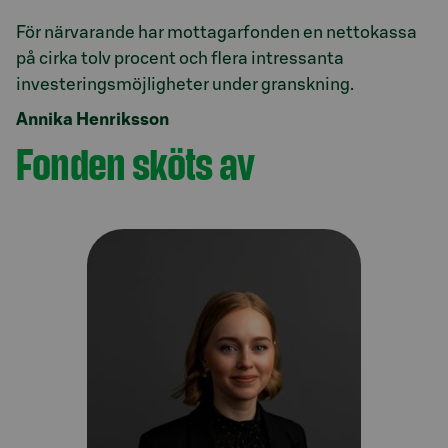
För närvarande har mottagarfonden en nettokassa
på cirka tolv procent och flera intressanta
Annika Henriksson
Fonden sköts av