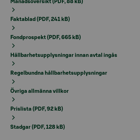
Månadsöversikt (PDF, 88 kB)
Faktablad (PDF, 241 kB)
Fondprospekt (PDF, 665 kB)
Hållbarhetsupplysningar innan avtal ingås
Regelbundna hållbarhetsupplysningar
Övriga allmänna villkor
Prislista (PDF, 92 kB)
Stadgar (PDF, 128 kB)