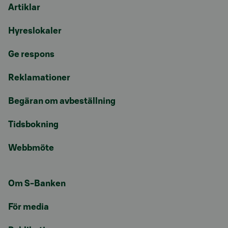
Artiklar
Hyreslokaler
Ge respons
Reklamationer
Begäran om avbeställning
Tidsbokning
Webbmöte
Om S-Banken
För media