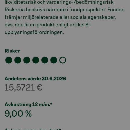
likviditetsrisk och värderings-/bedömningsrisk.
Riskerna beskrivs närmare i fondprospektet. Fonden
främjar miljörelaterade eller sociala egenskaper,
dvs. den är en produkt enligt artikel 8 i
upplysningsförordningen.
Risker
Andelens värde 30.6.2026
15,5721 €
Avkastning 12 mån.*
9,00 %