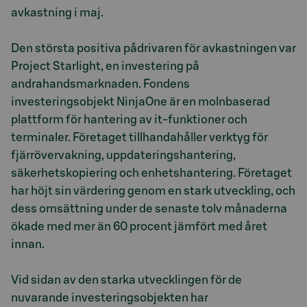
avkastning i maj.
Den största positiva pådrivaren för avkastningen var
Project Starlight, en investering på
andrahandsmarknaden. Fondens
investeringsobjekt NinjaOne är en molnbaserad
plattform för hantering av it-funktioner och
terminaler. Företaget tillhandahåller verktyg för
fjärrövervakning, uppdateringshantering,
säkerhetskopiering och enhetshantering. Företaget
har höjt sin värdering genom en stark utveckling, och
dess omsättning under de senaste tolv månaderna
ökade med mer än 60 procent jämfört med året
innan.
Vid sidan av den starka utvecklingen för de
nuvarande investeringsobjekten har