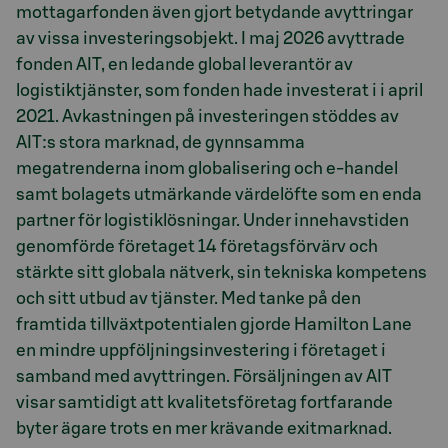
mottagarfonden även gjort betydande avyttringar
av vissa investeringsobjekt. I maj 2026 avyttrade
fonden AIT, en ledande global leverantör av
logistiktjänster, som fonden hade investerat i i april
2021. Avkastningen på investeringen stöddes av
AIT:s stora marknad, de gynnsamma
megatrenderna inom globalisering och e-handel
samt bolagets utmärkande värdelöfte som en enda
partner för logistiklösningar. Under innehavstiden
genomförde företaget 14 företagsförvärv och
stärkte sitt globala nätverk, sin tekniska kompetens
och sitt utbud av tjänster. Med tanke på den
framtida tillväxtpotentialen gjorde Hamilton Lane
en mindre uppföljningsinvestering i företaget i
samband med avyttringen. Försäljningen av AIT
visar samtidigt att kvalitetsföretag fortfarande
byter ägare trots en mer krävande exitmarknad.