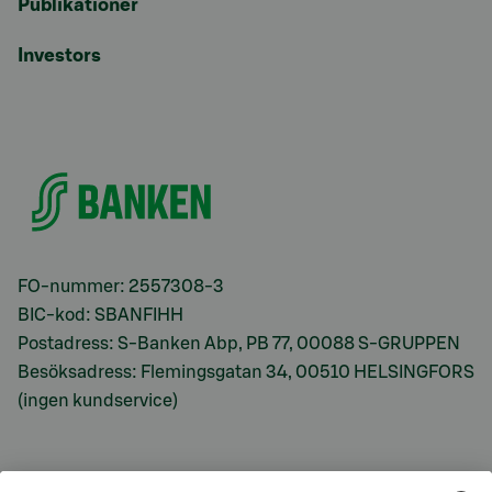
Publikationer
Investors
FO-nummer: 2557308-3
BIC-kod: SBANFIHH
Postadress: S-Banken Abp, PB 77, 00088 S-GRUPPEN
Besöksadress: Flemingsgatan 34, 00510 HELSINGFORS
(ingen kundservice)
S-Prime