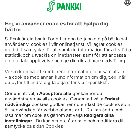
S-Prime 2,0 %
Användarvillkor
Dataskydd
Cookies
Tillgänglighetsutlåtande
Villkor och andra dokument