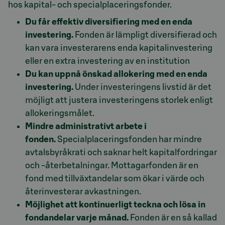
hos kapital- och specialplaceringsfonder.
Du får effektiv diversifiering med en enda
investering.
Fonden är lämpligt diversifierad och
kan vara investerarens enda kapitalinvestering
eller en extra investering av en institution
Du kan uppnå önskad allokering med en enda
investering.
Under investeringens livstid är det
möjligt att justera investeringens storlek enligt
allokeringsmålet
.
Mindre administrativt arbete i
fonden.
Specialplaceringsfonden har mindre
avtalsbyråkrati och saknar helt kapitalfordringar
och -återbetalningar. Mottagarfonden är en
fond med tillväxtandelar som ökar i värde och
återinvesterar avkastningen.
Möjlighet att kontinuerligt teckna och lösa in
fondandelar varje månad.
Fonden är en så kallad