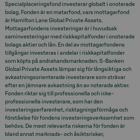
Specialplaceringsfond investerar globalt i onoterade
bolag. Fonden är en matarfond, vars mottagarfond
är Hamilton Lane Global Private Assets.
Mottagarfondens investeringar är i huvudsak
saminvesteringar med riskkapitalfonder i onoterade
bolags aktier och lån. En del av mottagarfondens
tillgångar investeras i andelar i riskkapitalfonder
som köpts på andrahandsmarknaden. S-Banken
Global Private Assets lämpar sig för långsiktiga och
avkastningsorienterade investerare som strävar
efter en jämnare avkastning än av noterade aktier.
Fonden riktar sig till professionella och icke-
professionella investerare, som har den
investeringserfarenhet, risktagningsförmåga och
förståelse för fondens investeringsverksamhet som
behövs. De mest relevanta riskerna för fonden är
bland annat marknads- och åsiktsrisker,