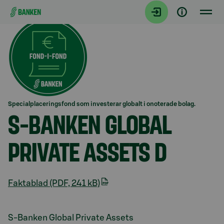
Gå direkt till innehållet
Specialplaceringsfond som investerar globalt i onoterade bolag.
S-BANKEN GLOBAL
PRIVATE ASSETS D
Faktablad (PDF, 241 kB)
Avsnitt med titel Presentation
S-Banken Global Private Assets