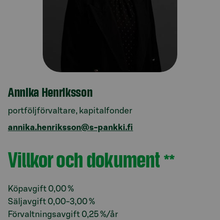
Annika Henriksson
portföljförvaltare, kapitalfonder
annika.henriksson@s-pankki.fi
Villkor och dokument
**
Avsnitt med titel Villkor och dokument
Köpavgift 0,00 %
Säljavgift 0,00-3,00 %
Förvaltningsavgift 0,25 %/år