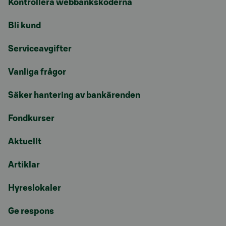
Kontrollera webbankskoderna
Bli kund
Serviceavgifter
Vanliga frågor
Säker hantering av bankärenden
Fondkurser
Aktuellt
Artiklar
Hyreslokaler
Ge respons