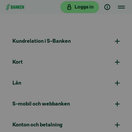
Gå direkt till innehållet
Logga in
Kundrelation i S-Banken
Kort
Lån
S-mobil och webbanken
Konton och betalning