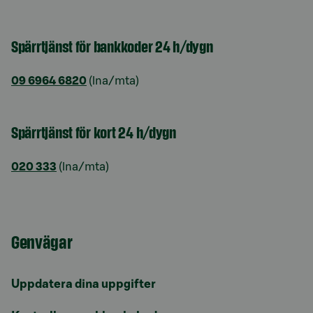
Spärrtjänst för bankkoder 24 h/dygn
09 6964 6820
(lna/mta)
Spärrtjänst för kort 24 h/dygn
020 333
(lna/mta)
Genvägar
Uppdatera dina uppgifter