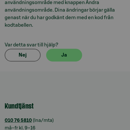
användningsområde med knappen Ändra
användningsområde. Dina ändringar börjar gälla
genast när du har godkänt dem med en kod från
kodtabellen.
Var detta svar till hjälp?
Nej
Ja
Kundtjänst
010 76 5810
(lna/mta)
må–fr kl. 9–16