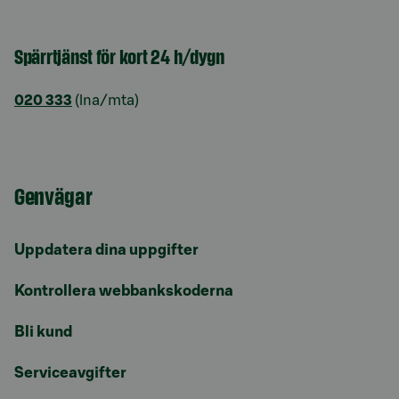
Spärrtjänst för kort 24 h/dygn
020 333
(lna/mta)
Genvägar
Uppdatera dina uppgifter
Kontrollera webbankskoderna
Bli kund
Serviceavgifter