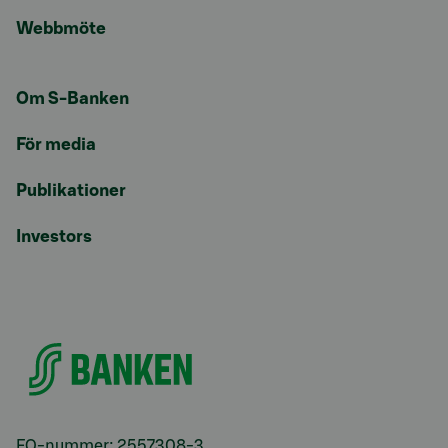
Webbmöte
Om S-Banken
För media
Publikationer
Investors
FO-nummer: 2557308-3