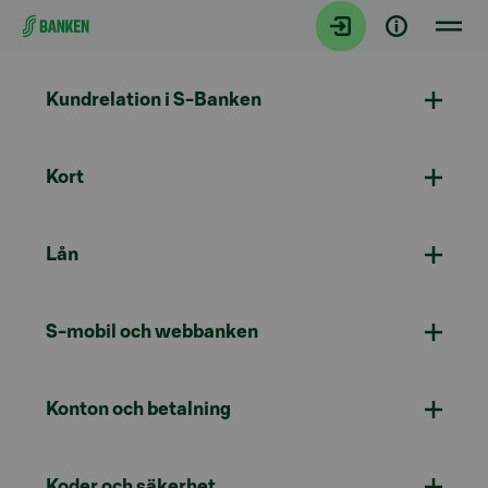
Gå direkt till innehållet
Kundrelation i S-Banken
Kort
Lån
S-mobil och webbanken
Konton och betalning
Koder och säkerhet