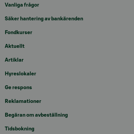
Vanliga frågor
Säker hantering av bankärenden
Fondkurser
Aktuellt
Artiklar
Hyreslokaler
Ge respons
Reklamationer
Begäran om avbeställning
Tidsbokning