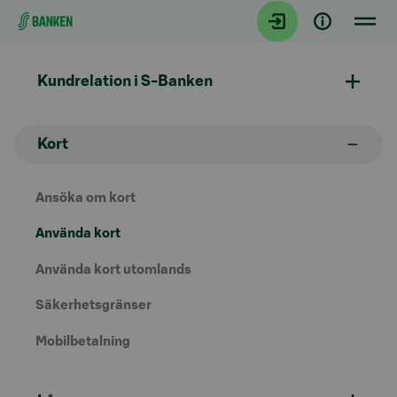
Gå direkt till innehållet
Kundrelation i S-Banken
Kort
Ansöka om kort
Använda kort
Använda kort utomlands
Säkerhetsgränser
Mobilbetalning