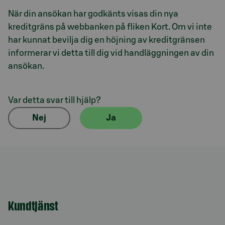
När din ansökan har godkänts visas din nya
kreditgräns på webbanken på fliken Kort. Om vi inte
har kunnat bevilja dig en höjning av kreditgränsen
informerar vi detta till dig vid handläggningen av din
ansökan.
Var detta svar till hjälp?
Nej
Ja
Kundtjänst