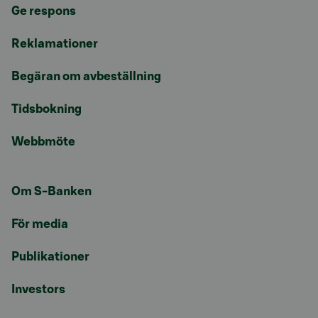
Ge respons
Reklamationer
Begäran om avbeställning
Tidsbokning
Webbmöte
Om S-Banken
För media
Publikationer
Investors