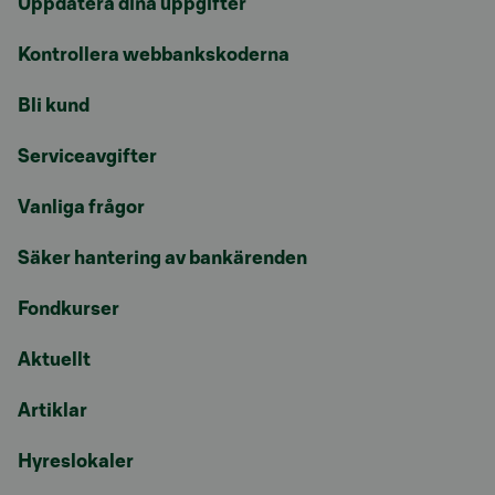
Uppdatera dina uppgifter
Kontrollera webbankskoderna
Bli kund
Serviceavgifter
Vanliga frågor
Säker hantering av bankärenden
Fondkurser
Aktuellt
Artiklar
Hyreslokaler