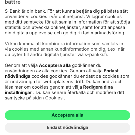
Användarvillkor
Dataskydd
Cookies
Tillgänglighetsutlåtande
Villkor och andra dokument
© S-Pankki