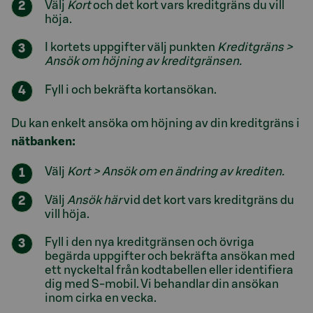
Välj
Kort
och det kort vars kreditgräns du vill
höja.
I kortets uppgifter välj punkten
Kreditgräns >
Ansök om höjning av kreditgränsen.
Fyll i och bekräfta kortansökan.
Du kan enkelt ansöka om höjning av din kreditgräns i
nätbanken:
Välj
Kort > Ansök om en ändring av krediten.
Välj
Ansök här
vid det kort vars kreditgräns du
vill höja.
Fyll i den nya kreditgränsen och övriga
begärda uppgifter och bekräfta ansökan med
ett nyckeltal från kodtabellen eller identifiera
dig med S-mobil. Vi behandlar din ansökan
inom cirka en vecka.