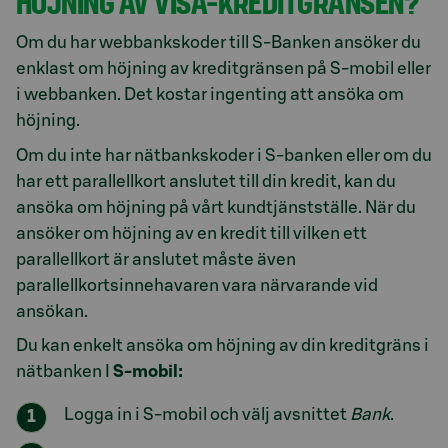
HÖJNING AV VISA-KREDITGRÄNSEN?
Om du har webbankskoder till S-Banken ansöker du
enklast om höjning av kreditgränsen på S-mobil eller
i webbanken. Det kostar ingenting att ansöka om
höjning.
Om du inte har nätbankskoder i S-banken eller om du
har ett parallellkort anslutet till din kredit, kan du
ansöka om höjning på vårt kundtjänstställe. När du
ansöker om höjning av en kredit till vilken ett
parallellkort är anslutet måste även
parallellkortsinnehavaren vara närvarande vid
ansökan.
Du kan enkelt ansöka om höjning av din kreditgräns i
nätbanken I
S-mobil:
Logga in i S-mobil och välj avsnittet
Bank
.