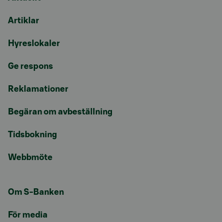
Artiklar
Hyreslokaler
Ge respons
Reklamationer
Begäran om avbeställning
Tidsbokning
Webbmöte
Om S-Banken
För media