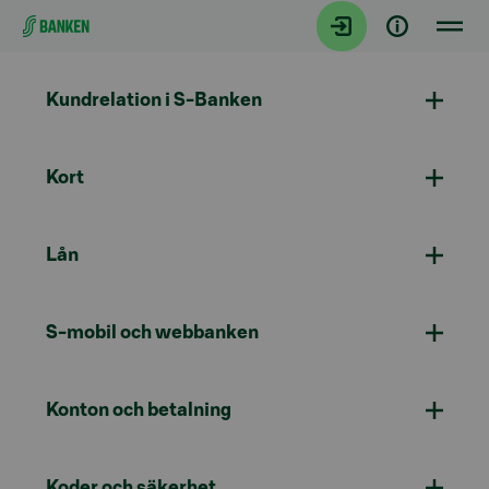
Gå direkt till innehållet
Kundrelation i S-Banken
Kort
Lån
S-mobil och webbanken
Konton och betalning
Koder och säkerhet