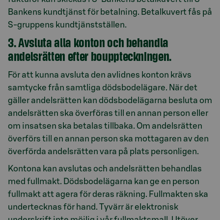
Bankens kundtjänst för betalning. Betalkuvert fås på
S-gruppens kundtjänstställen.
3. Avsluta alla konton och behandla
andelsrätten efter bouppteckningen.
För att kunna avsluta den avlidnes konton krävs
samtycke från samtliga dödsbodelägare. När det
gäller andelsrätten kan dödsbodelägarna besluta om
andelsrätten ska överföras till en annan person eller
om insatsen ska betalas tillbaka. Om andelsrätten
överförs till en annan person ska mottagaren av den
överförda andelsrätten vara på plats personligen.
Kontona kan avslutas och andelsrätten behandlas
med fullmakt. Dödsbodelägarna kan ge en person
fullmakt att agera för deras räkning. Fullmakten ska
undertecknas för hand. Tyvärr är elektronisk
underskrift inte möjlig i vår fullmaktsmall. Utöver