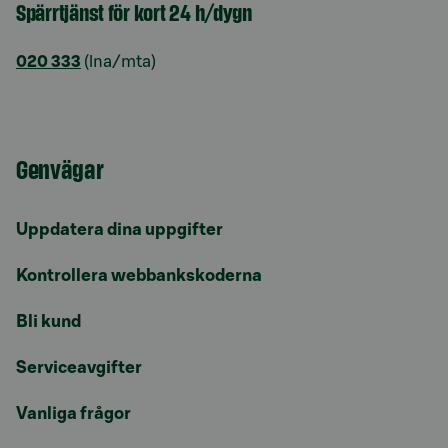
Spärrtjänst för kort 24 h/dygn
020 333
(lna/mta)
Genvägar
Uppdatera dina uppgifter
Kontrollera webbankskoderna
Bli kund
Serviceavgifter
Vanliga frågor