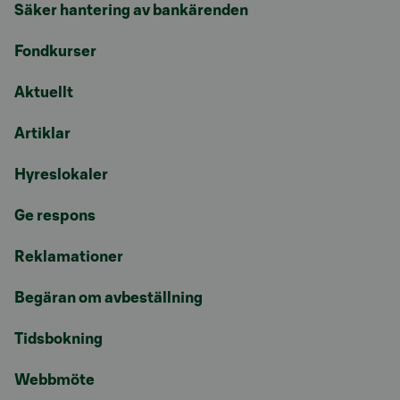
Säker hantering av bankärenden
Fondkurser
Aktuellt
Artiklar
Hyreslokaler
Ge respons
Reklamationer
Begäran om avbeställning
Tidsbokning
Webbmöte