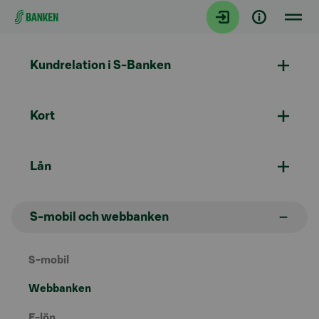
Gå direkt till innehållet
Kundrelation i S-Banken
Kort
Lån
S-mobil och webbanken
S-mobil
Webbanken
E-lön