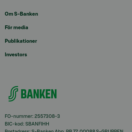
Om S-Banken
För media
Publikationer
Investors
FO-nummer: 2557308-3
BIC-kod: SBANFIHH
Postadress: S-Banken Abp, PB 77, 00088 S-GRUPPEN