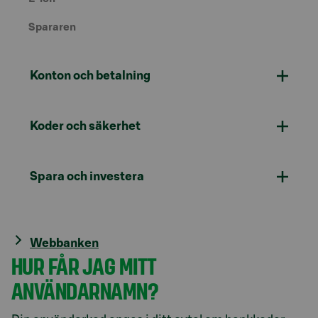
Spararen
Konton och betalning
Koder och säkerhet
Spara och investera
Webbanken
HUR FÅR JAG MITT
ANVÄNDARNAMN?