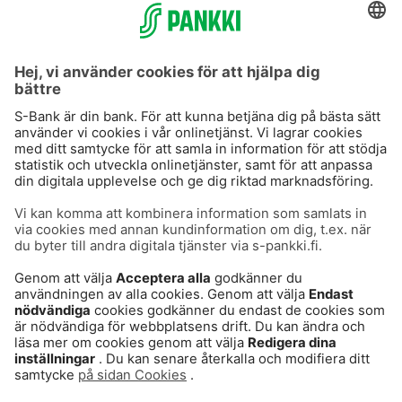
S-Prime 2,0 %
Användarvillkor
Dataskydd
Cookies
Tillgänglighetsutlåtande
Villkor och andra dokument