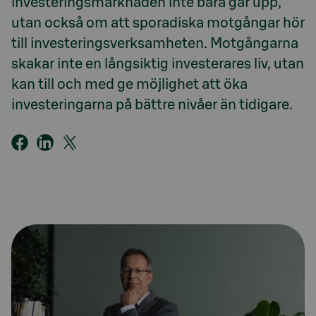
investeringsmarknaden inte bara går upp,
utan också om att sporadiska motgångar hör
till investeringsverksamheten. Motgångarna
skakar inte en långsiktig investerares liv, utan
kan till och med ge möjlighet att öka
investeringarna på bättre nivåer än tidigare.