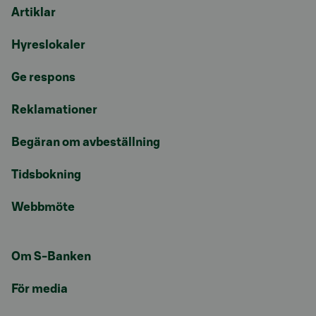
Artiklar
Hyreslokaler
Ge respons
Reklamationer
Begäran om avbeställning
Tidsbokning
Webbmöte
Om S-Banken
För media