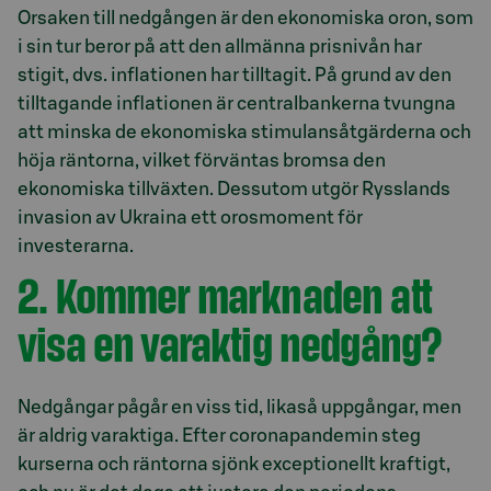
Orsaken till nedgången är den ekonomiska oron, som
i sin tur beror på att den allmänna prisnivån har
stigit, dvs. inflationen har tilltagit. På grund av den
tilltagande inflationen är centralbankerna tvungna
att minska de ekonomiska stimulansåtgärderna och
höja räntorna, vilket förväntas bromsa den
ekonomiska tillväxten. Dessutom utgör Rysslands
invasion av Ukraina ett orosmoment för
investerarna.
2. Kommer marknaden att
visa en varaktig nedgång?
Nedgångar pågår en viss tid, likaså uppgångar, men
är aldrig varaktiga. Efter coronapandemin steg
kurserna och räntorna sjönk exceptionellt kraftigt,