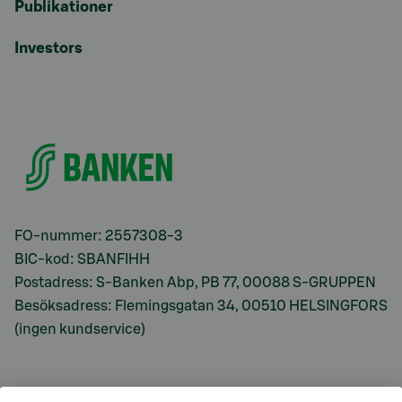
Publikationer
Investors
FO-nummer: 2557308-3
BIC-kod: SBANFIHH
Postadress: S-Banken Abp, PB 77, 00088 S-GRUPPEN
Besöksadress: Flemingsgatan 34, 00510 HELSINGFORS
(ingen kundservice)
S-Prime