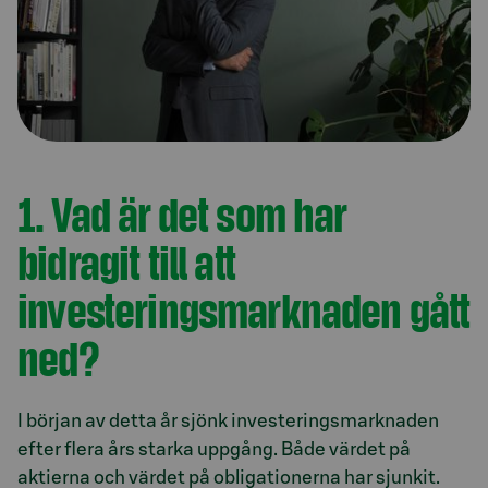
1. Vad är det som har
bidragit till att
investeringsmarknaden gått
ned?
I början av detta år sjönk investeringsmarknaden
efter flera års starka uppgång. Både värdet på
aktierna och värdet på obligationerna har sjunkit.