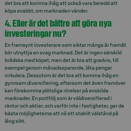
det bra att komma ihåg att också vara beredd att
köpa snabbt, om marknaden vänder.
4. Eller är det bättre att göra nya
investeringar nu?
En framsynt investerare som siktar många år framåt
bör utnyttja en svag marknad. Det är ingen särskild
brådska med köpet, men det är bra att gradvis, till
exempel genom månadssparande, låta pengar
cirkulera. Dessutom är det bra att komma ihåg en
gynnsam diversifiering, eftersom det även framöver
kan förekomma plötsliga rörelser på enskilda
marknader. En portfölj som är väldiversifierad i
räntor och aktier, och varför inte i fastigheter, ger de
bästa möjligheterna att nå ett stabilt välstånd på
lång sikt.