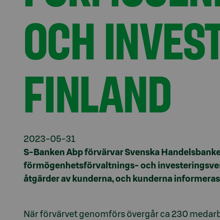
OCH INVES
FINLAND
2023-05-31
S-Banken Abp förvärvar Svenska Handelsbanke
förmögenhetsförvaltnings- och investeringsverk
åtgärder av kunderna, och kunderna informera
När förvärvet genomförs övergår ca 230 medarb