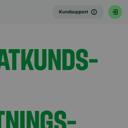
 investeringsverksamhet i Finland
Kundsupport
ATKUNDS-
TNINGS-