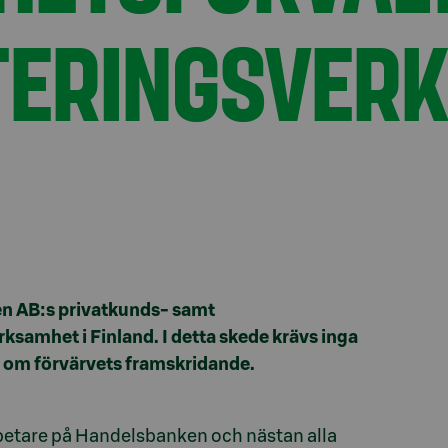
TERINGSVERK
n AB:s privatkunds- samt
samhet i Finland. I detta skede krävs inga
s om förvärvets framskridande.
etare på Handelsbanken och nästan alla