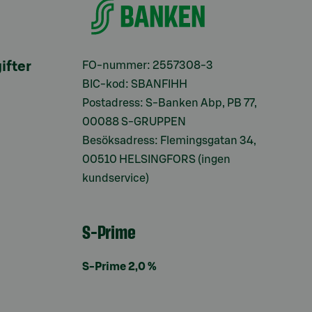
ifter
FO-nummer: 2557308-3
BIC-kod: SBANFIHH
Postadress: S-Banken Abp, PB 77,
00088 S-GRUPPEN
Besöksadress: Flemingsgatan 34,
00510 HELSINGFORS (ingen
kundservice)
S-Prime
S-Prime 2,0 %