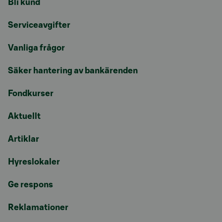
Bli kund
Serviceavgifter
Vanliga frågor
Säker hantering av bankärenden
Fondkurser
Aktuellt
Artiklar
Hyreslokaler
Ge respons
Reklamationer