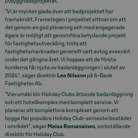
utbyggnadsprojektet.
”Vi är mycket glada över att badprojektet har
framskridit. Framstegen i projektet vittnar om att
det genom en god planering och med engagerade
ägare är möjligt att genomföra betydande projekt
för fastighetsutveckling, trots att
fastighetsmarknaden generellt sett avtog avsevärt
under det gångna året. Vi hoppas att de första
kunderna får njuta av badanläggningen i slutet av
2024”, säger direktör
Leo Nilsson
på S-Bank
Fastigheter Ab.
”Vierumäki blir Holiday Clubs åttonde badanläggning
och ett hotellkomplex med komplett service. Vi
planerar att komplettera komplexet genom att
bygga fler populära Holiday Club-semesterbostäder
i området”, säger
Maisa Romanainen
, verkställande
direktör för Holiday Club.