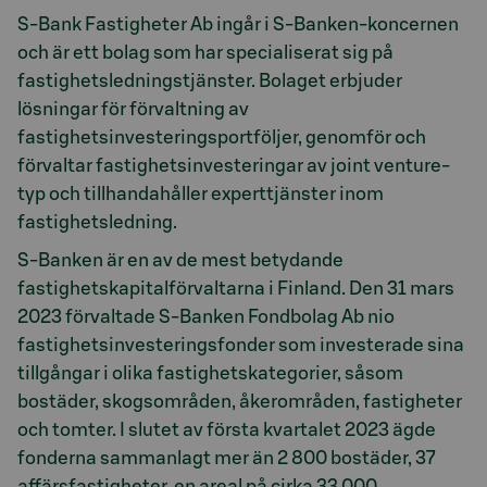
S-Bank Fastigheter Ab ingår i S-Banken-koncernen
och är ett bolag som har specialiserat sig på
fastighetsledningstjänster. Bolaget erbjuder
lösningar för förvaltning av
fastighetsinvesteringsportföljer, genomför och
förvaltar fastighetsinvesteringar av joint venture-
typ och tillhandahåller experttjänster inom
fastighetsledning.
S-Banken är en av de mest betydande
fastighetskapitalförvaltarna i Finland. Den 31 mars
2023 förvaltade S-Banken Fondbolag Ab nio
fastighetsinvesteringsfonder som investerade sina
tillgångar i olika fastighetskategorier, såsom
bostäder, skogsområden, åkerområden, fastigheter
och tomter. I slutet av första kvartalet 2023 ägde
fonderna sammanlagt mer än 2 800 bostäder, 37
affärsfastigheter, en areal på cirka 33 000