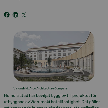
Visionsbild: Arco Architecture Company
Heinola stad har beviljat bygglov till projektet för
utbyggnad av Vierumäki hotellfastighet. Det gäller