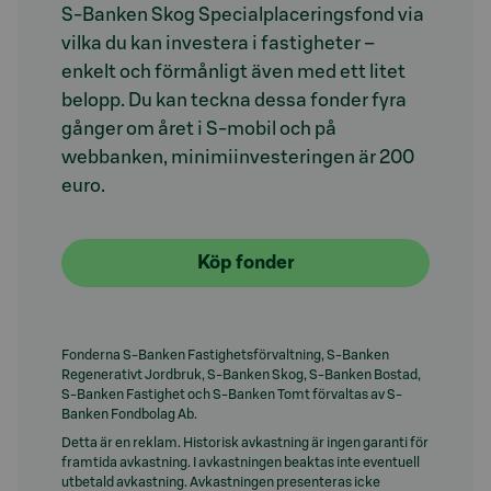
S-Banken Skog Specialplaceringsfond via
vilka du kan investera i fastigheter –
enkelt och förmånligt även med ett litet
belopp. Du kan teckna dessa fonder fyra
gånger om året i S-mobil och på
webbanken, minimiinvesteringen är 200
euro.
Köp fonder
Fonderna S-Banken Fastighetsförvaltning, S-Banken
Regenerativt Jordbruk, S-Banken Skog, S-Banken Bostad,
S-Banken Fastighet och S-Banken Tomt förvaltas av S-
Banken Fondbolag Ab.
Detta är en reklam. Historisk avkastning är ingen garanti för
framtida avkastning. I avkastningen beaktas inte eventuell
utbetald avkastning. Avkastningen presenteras icke