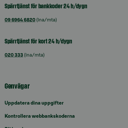
Spärrtjänst för bankkoder 24 h/dygn
09 6964 6820
(lna/mta)
Spärrtjänst för kort 24 h/dygn
020 333
(lna/mta)
Genvägar
Uppdatera dina uppgifter
Kontrollera webbankskoderna