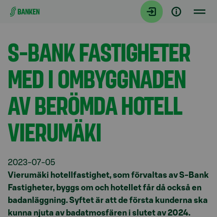
Gå direkt till innehållet
Aktuellt
S-BANK FASTIGHETER
MED I OMBYGGNADEN
AV BERÖMDA HOTELL
VIERUMÄKI
2023-07-05
Vierumäki hotellfastighet, som förvaltas av S-Bank
Fastigheter, byggs om och hotellet får då också en
badanläggning. Syftet är att de första kunderna ska
kunna njuta av badatmosfären i slutet av 2024.