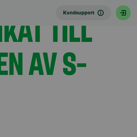
KAT TILL
Kundsupport
EN AV S-