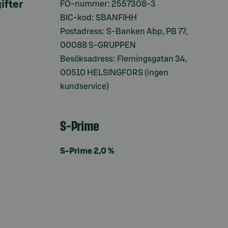
ifter
FO-nummer: 2557308-3
BIC-kod: SBANFIHH
Postadress: S-Banken Abp, PB 77,
00088 S-GRUPPEN
Besöksadress: Flemingsgatan 34,
00510 HELSINGFORS (ingen
kundservice)
S-Prime
S-Prime 2,0 %