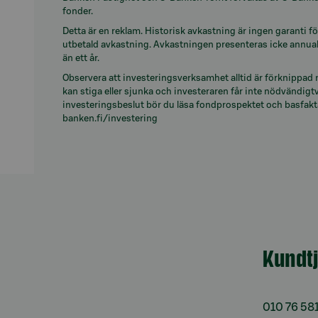
fonder.
Detta är en reklam. Historisk avkastning är ingen garanti f
utbetald avkastning. Avkastningen presenteras icke annual
än ett år.
Observera att investeringsverksamhet alltid är förknippad
kan stiga eller sjunka och investeraren får inte nödvändigtv
investeringsbeslut bör du läsa fondprospektet och basfakt
banken.fi/investering
Kundt
010 76 58