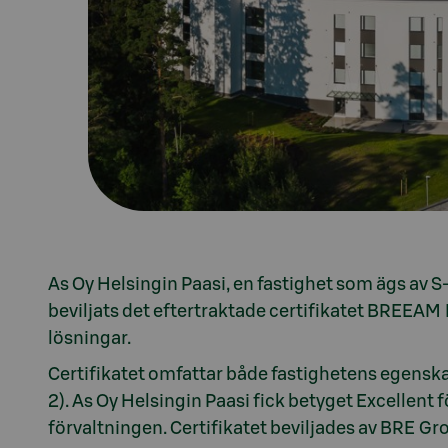
As Oy Helsingin Paasi, en fastighet som ägs av
beviljats det eftertraktade certifikatet BREEAM 
lösningar.
Certifikatet omfattar både fastighetens egenskap
2). As Oy Helsingin Paasi fick betyget Excellent
förvaltningen. Certifikatet beviljades av BRE Gr